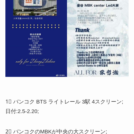
1⃣️ バンコク BTS ライトレール 3駅 4スクリーン;
日付:2.5-2.20;
2⃣️ バンコクのMBKが中央の大スクリーン;