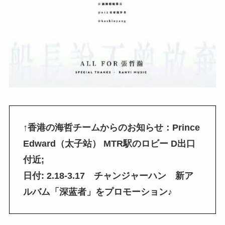
↑香港の海哲チームからのお知らせ：Prince
Edward（太子站） MTR駅のロビー D出口
付近;
日付: 2.18-3.17 チャンジャーハン 新ア
ルバム「深蓝者」をプロモーション♪