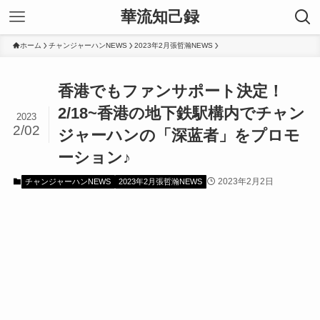
華流知己録
ホーム
チャンジャーハンNEWS
2023年2月張哲瀚NEWS
香港でもファンサポート決定！
2/18~香港の地下鉄駅構内でチャン
2023
2/02
ジャーハンの「深蓝者」をプロモ
ーション♪
2023年2月2日
チャンジャーハンNEWS
2023年2月張哲瀚NEWS