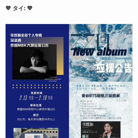
💙 タイ: 💙