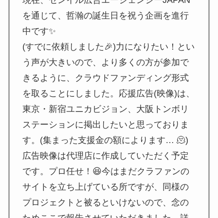
を通じて、哲瀚の誕生日を祝う企画を進行
中です✨
(すでに依頼しました🎉)力になりたい！とい
う声が大きいので、より多くの方が参加で
きるように、クラウドファンディング形式
を取ることにしました。応援広告(映像)は、
東京・新宿ユニカビジョン、大阪トンボリ
ステーションに掲出したいと思っておりま
す。(集まった支援金の額によります… 🫠)
広告映像は代理店に作成していただく予定
です。プロ任せ！😆今はまだクラファンの
サイトを立ち上げている所ですが、同様の
プロジェクトと被るといけないので、念の
ためここで報告させていただきました。詳