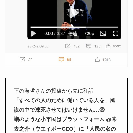
下の海哲さんの投稿から先に和訳
「すべての人のために働いている人を、風
説の中で凍死させてはいけません…😢
蟻のような小市民はプラットフォーム @来
去之介（ウエイボーCEO）に「人民の名の