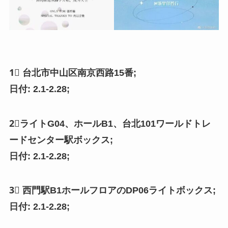
1⃣️ 台北市中山区南京西路15番;
日付: 2.1-2.28;
2⃣️ライトG04、ホールB1、台北101ワールドトレ
ードセンター駅ボックス;
日付: 2.1-2.28;
3⃣️ 西門駅B1ホールフロアのDP06ライトボックス;
日付: 2.1-2.28;