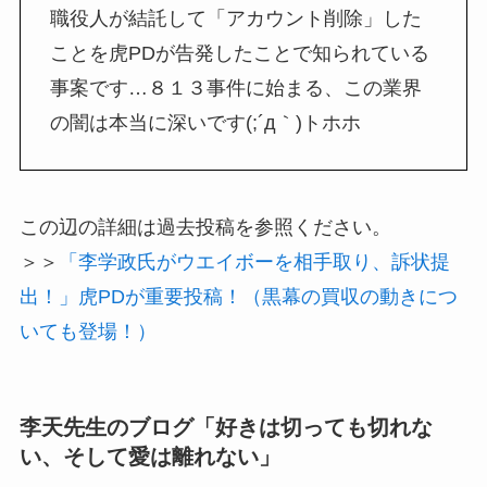
職役人が結託して「アカウント削除」した
ことを虎PDが告発したことで知られている
事案です…８１３事件に始まる、この業界
の闇は本当に深いです(;´д｀)トホホ
この辺の詳細は過去投稿を参照ください。
＞＞
「李学政氏がウエイボーを相手取り、訴状提
出！」虎PDが重要投稿！（黒幕の買収の動きにつ
いても登場！）
李天先生のブログ「好きは切っても切れな
い、そして愛は離れない」