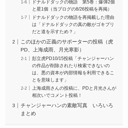
ドナルドダックの物語 第5巻：爆弾2個
と星1個（当ブログの8/26投稿を再掲）
ドナルドダックの物語を再掲載した理由
は「ドナルドダックの真の敵がゴキブリ
だと道を示すため？」
このほかの正義のサポーターの投稿（虎
PD、上海成雨、月光寒影）
彭立虎PD10/15投稿「チャンジャーハン
の作品が削除されたり検索できないの
は、悪の資本が内部情報を利用できるこ
とを意味します」
上海成雨さんの投稿に、PDと月光さんが
相次いでコメント投稿！
チャンジャーハンの素敵写真 いろいろ
まとめ