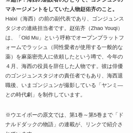
マネージメントをしていた人物赵佑齐のこと。
Haixi（海西）の前の副代表であり、ゴンジュンス
タジオの連絡担当者です。赵佑齐（Zhao Youqi）
は、「Old Mu」という呼称でオープンプラットフ
ォームでラッシュ（同性愛者が使用する一般的な
薬）を麻薬密売人に依頼したという噂で、今年の
４月、海西の役員を辞任した人物です。彼は俳優
のゴンジュンスタジオの責任者でもあり、海西退
職後、いまゴンジュンが撮影している「ヤンミ―
との時代劇」を制作しています。
※ウエイボーの原文では、第1巻～第5巻まで「ド
ナルドダックの物語」の連載が、リンクで紹介さ