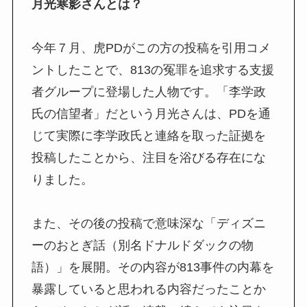
月光寒影さんとは？
今年７月、虎PDがこの方の投稿を引用コメ
ントしたことで、813の冤罪を追求する支援
者グループに登場した人物です。「李学政
氏の信望者」だという月光さんは、PDを通
じて実際に李学政氏と連絡を取った証拠を
投稿したことから、注目を浴びる存在にな
りました。
また、その後の投稿で意味深な「ディズニ
ーのおとぎ話（別名ドナルドダックの物
語）」を展開。その内容が813事件の内幕を
暴露していると思われる内容だったことか