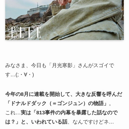
みなさま、今日も「月光寒影」さんがスゴイで
す…(;・∀・)
今年の8月に連載を開始して、大きな反響を呼んだ
「ドナルドダック（＝ゴンジュン）の物語」
。
これ…
実は「813事件の内幕を暴露した話なので
は？」と、いわれている話
、なんですけどネ…