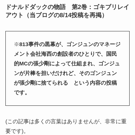
ドナルドダックの物語 第2巻：ゴキブリレイ
アウト（当ブログの8/14投稿を再掲）
※
813事件の黒幕が、ゴンジュンのマネージ
メント会社海西の創設者のひとりで、国民
的MCの張少剛によって仕組まれ、ゴンジュ
ンが片棒を担いだけれど、そのゴンジュン
が張少剛に捨てられる という内容の投稿
です。
(この記事は多くの言葉はありませんが、非常に重
要です)。