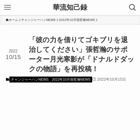
華流知己録
ホーム
チャンジャーハンNEWS
2022年10月張哲瀚NEWS
「彼の力を借りてゴキブリを退
治してください」張哲瀚のサポ
2022
10/15
ーター月光寒影が「ドナルドダッ
クの物語」を再投稿！
2022年10月15日
チャンジャーハンNEWS
2022年10月張哲瀚NEWS