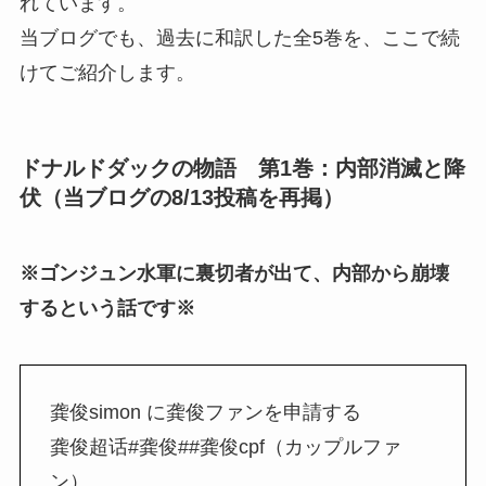
れています。
当ブログでも、過去に和訳した全5巻を、ここで続
けてご紹介します。
ドナルドダックの物語 第1巻：内部消滅と降
伏（当ブログの8/13投稿を再掲）
※ゴンジュン水軍に裏切者が出て、内部から崩壊
するという話です※
龚俊simon に龚俊ファンを申請する
龚俊超话#龚俊##龚俊cpf（カップルファ
ン）