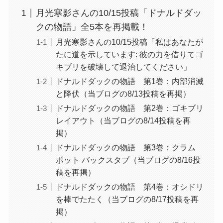
月光寒影さんの10/15投稿「ドナルドダッ
クの物語」全5本を再掲載！
月光寒影さんの10/15投稿「私はあなたが
たに道を示しています: 彼の力を借りてゴ
キブリを破壊して退治してください」
ドナルドダックの物語 第1巻：内部消滅
と降伏（当ブログの8/13投稿を再掲）
ドナルドダックの物語 第2巻：ゴキブリ
レイアウト（当ブログの8/14投稿を再
掲）
ドナルドダックの物語 第3巻：クラム
ポット バックスタブ（当ブログの8/16投
稿を再掲）
ドナルドダックの物語 第4巻：オシドリ
を棒でたたく（当ブログの8/17投稿を再
掲）