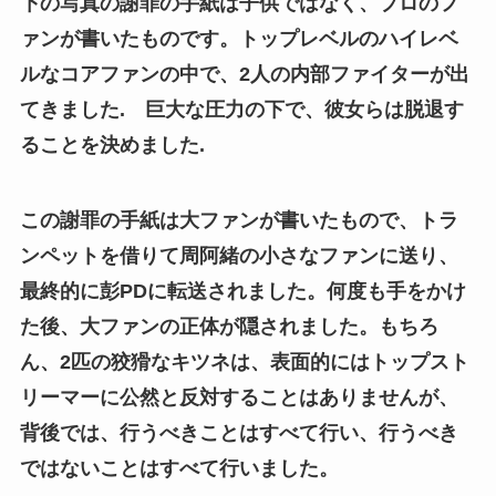
下の写真の謝罪の手紙は子供ではなく、プロのフ
ァンが書いたものです。トップレベルのハイレベ
ルなコアファンの中で、2人の内部ファイターが出
てきました. 巨大な圧力の下で、彼女らは脱退す
ることを決めました.
この謝罪の手紙は大ファンが書いたもので、トラ
ンペットを借りて周阿緒の小さなファンに送り、
最終的に彭PDに転送されました。何度も手をかけ
た後、大ファンの正体が隠されました。もちろ
ん、2匹の狡猾なキツネは、表面的にはトップスト
リーマーに公然と反対することはありませんが、
背後では、行うべきことはすべて行い、行うべき
ではないことはすべて行いました。