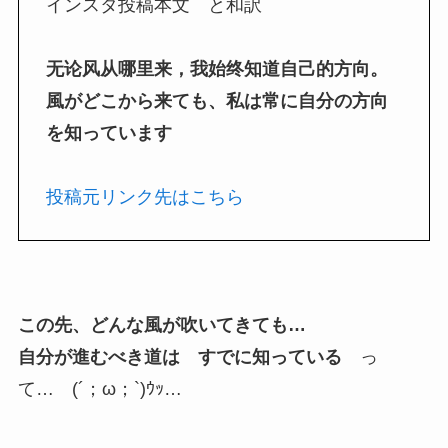
インスタ投稿本文 と和訳
无论风从哪里来，我始终知道自己的方向。
風がどこから来ても、私は常に自分の方向
を知っています
投稿元リンク先はこちら
この先、どんな風が吹いてきても…
自分が進むべき道は すでに知っている
っ
て… (´；ω；`)ｳｯ…