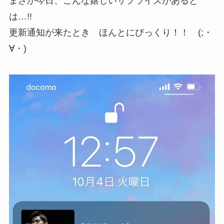
まさか今日、こんな嬉しいサプライズがあると
は…!!
更新通知が来たとき ほんとにびっくり！！ (;・
∀・)