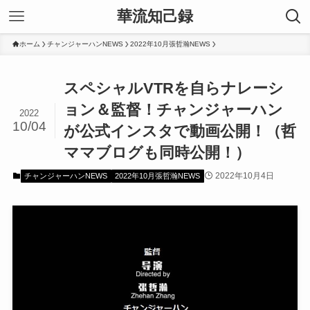
華流知己録
ホーム
チャンジャーハンNEWS
2022年10月張哲瀚NEWS
スペシャルVTRを自らナレーシ
ョン＆監督！チャンジャーハン
2022
10/04
が公式インスタで動画公開！（哲
ママブログも同時公開！）
2022年10月4日
チャンジャーハンNEWS
2022年10月張哲瀚NEWS