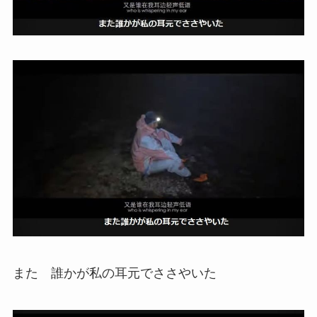
また 誰かが私の耳元でささやいた