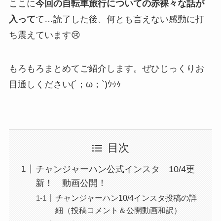
ここに
今回の自転車旅行についての赤裸々な話が
入って
て…読了した後、何とも言えない感動に打
ち震えています😢
もろもろまとめてご紹介します。ぜひじっくりお
目通しください(´；ω；`)ｳｩｩ
目次
チャンジャーハン公式インスタ 10/4更
新！ 動画公開！
チャンジャーハン10/4インスタ投稿の詳
細（投稿コメント＆公開動画和訳）