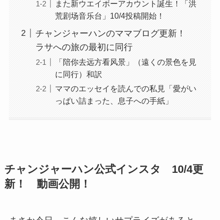
また新ウエイボーアカウント誕生！「洪
荒剧场音乐台」10/4投稿開始！
チャンジャーハンのママブログ更新！
ラサへの旅の最初に同行
「陪你去远方看风景」（遠くの景色を見
に同行）和訳
ママのエッセイを読んでの私見「愛がい
っぱい詰まった、息子への手紙」
チャンジャーハン公式インスタ 10/4更
新！ 動画公開！