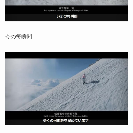
今の毎瞬間