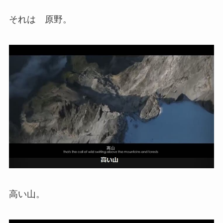
それは 原野。
高い山。