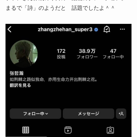
まるで「詩」のようだと 話題でしたよ＾＾