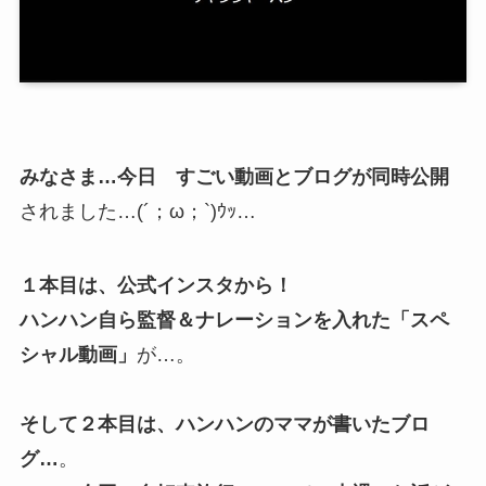
みなさま…今日 すごい動画とブログが同時公開
されました…(´；ω；`)ｳｯ…
１本目は、公式インスタから！
ハンハン自ら監督＆ナレーションを入れた「スペ
シャル動画」
が…。
そして２本目は、ハンハンのママが書いたブロ
グ…
。