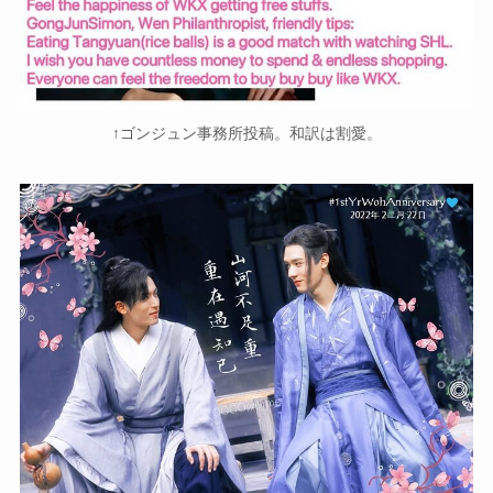
↑ゴンジュン事務所投稿。和訳は割愛。