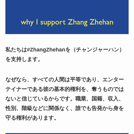
私たちは#ZhangZhehanを（チャンジャーハン）
を支持します。
なぜなら、すべての人間は平等であり、エンター
テイナーである彼の基本的権利を、奪うものでは
ないと信じているからです。職業、国籍、収入、
性別、階級などに関係なく、誰でも告発から身を
守る権利があります。