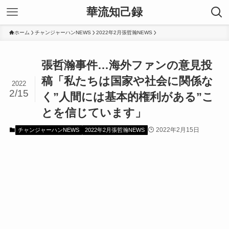
華流知己録
ホーム
チャンジャーハンNEWS
2022年2月張哲瀚NEWS
張哲瀚事件…海外ファンの意見投
稿「私たちは国家や社会に関係な
2022
2/15
く”人間には基本的権利がある”こ
とを信じています」
2022年2月15日
チャンジャーハンNEWS
2022年2月張哲瀚NEWS