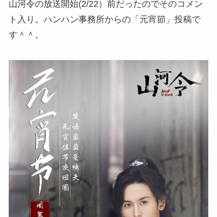
山河令の放送開始(2/22）前だったのでそのコメン
ト入り。ハンハン事務所からの「元宵節」投稿で
す＾＾。