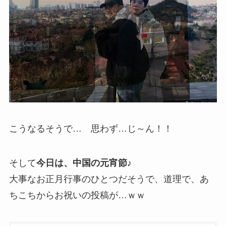
こうなるそうで… 思わず…じ～ん！！
そして
今日は、中国の元宵節♪
大事なお正月行事のひとつだそうで、道理で、あ
ちこちからお祝いの投稿が…ｗｗ