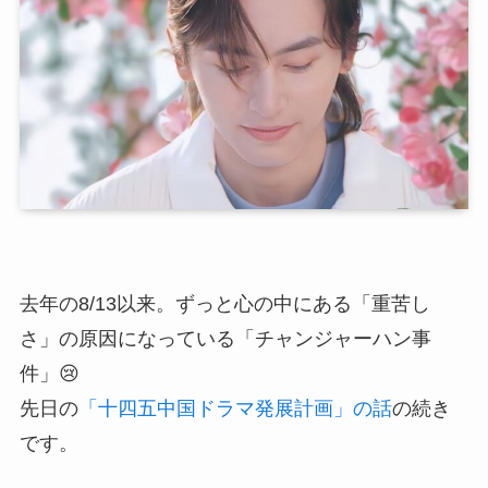
去年の8/13以来。ずっと心の中にある「重苦し
さ」の原因になっている「チャンジャーハン事
件」😢
先日の
「十四五中国ドラマ発展計画」の話
の続き
です。