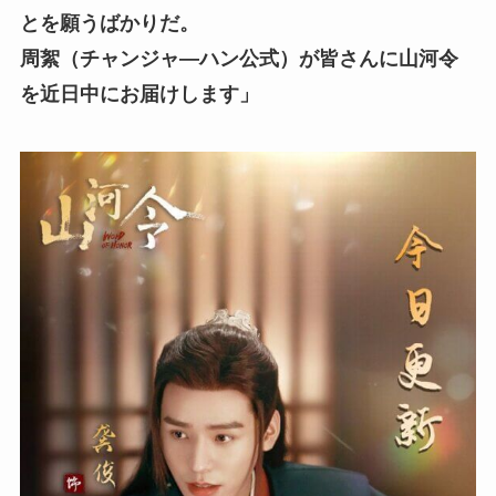
とを願うばかりだ。
周絮（チャンジャ―ハン公式）が皆さんに山河令
を近日中にお届けします」