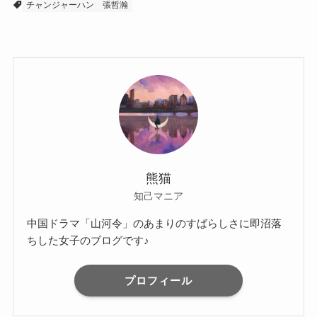
チャンジャーハン
張哲瀚
熊猫
知己マニア
中国ドラマ「山河令」のあまりのすばらしさに即沼落
ちした女子のブログです♪
プロフィール