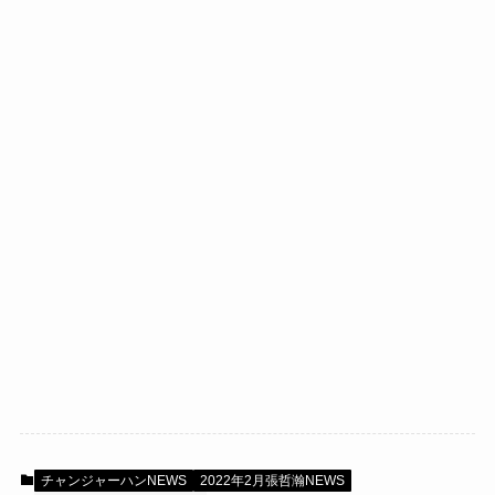
チャンジャーハンNEWS
2022年2月張哲瀚NEWS