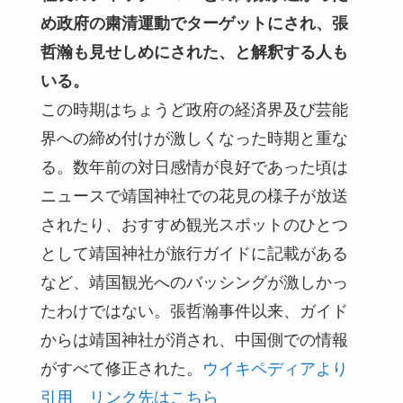
め政府の粛清運動でターゲットにされ、張
哲瀚も見せしめにされた、と解釈する人も
いる。
この時期はちょうど政府の経済界及び芸能
界への締め付けが激しくなった時期と重な
る。数年前の対日感情が良好であった頃は
ニュースで靖国神社での花見の様子が放送
されたり、おすすめ観光スポットのひとつ
として靖国神社が旅行ガイドに記載がある
など、靖国観光へのバッシングが激しかっ
たわけではない。張哲瀚事件以来、ガイド
からは靖国神社が消され、中国側での情報
がすべて修正された。
ウイキペディアより
引用 リンク先はこちら