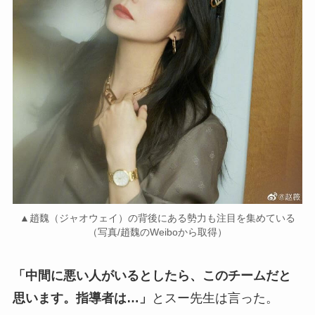
▲趙魏（ジャオウェイ）の背後にある勢力も注目を集めている
（写真/趙魏のWeiboから取得）
「中間に悪い人がいるとしたら、このチームだと
思います。指導者は…」
とスー先生は言った。