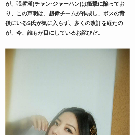
が、張哲漢(チャン·ジャーハン)は衝撃に陥ってお
り、この声明は、趙偉チームが作成し、ボスの背
後にいるS氏が気に入らず、多くの改訂を経たの
が、今、誰もが目にしているお詫びだ。