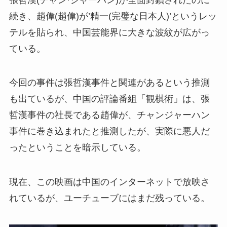
続き、趙偉(趙偉)が’精一(完璧な日本人)’というレッ
テルを貼られ、中国芸能界に大きな波紋が広がっ
ている。
今回の事件は張哲漢事件と関連があるという推測
も出ているが、中国の評論番組「観棋術」は、張
哲漢事件の社長である趙偉が、チャンジャーハン
事件に巻き込まれたと推測したが、実際に悪人だ
ったということを暗示している。
現在、この映画は中国のインターネットで放映さ
れているが、ユーチューブにはまだ残っている。