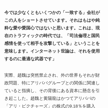
今では少なくともいくつかの「一致する」会社が
この人をショートさせています。それはもはや純
粋な愛や愛国心ではないと思います。これは、現
在のトラフィックの時代では、「司法倫理と国民
感情を使って相手を攻撃している」ということを
意味します。インターネット世論は、それを使用
するのに最適な武器です」
実際、趙魏は突然禁止され、外の世界もそれが財
政問題、特にアリババグループとの関係に関連し
ていると指摘し、その背後にある資本に懸念を引
き起こした。趙魏と黄陽龍はかつてアリババの
「アリ・ピクチャーズ」の株式の9.18％を購入