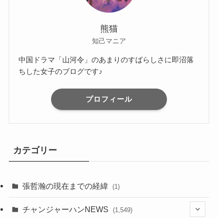
熊猫
知己マニア
中国ドラマ「山河令」のあまりのすばらしさに即沼落
ちした女子のブログです♪
プロフィール
カテゴリー
張哲瀚の現在までの経緯
(1)
チャンジャーハンNEWS
(1,549)