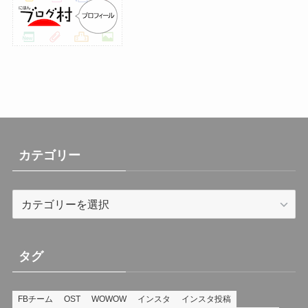
(30)
(26)
(23)
(13)
(19)
(8)
カテゴリー
カ
テ
ゴ
リ
タグ
ー
FBチーム
OST
WOWOW
インスタ
インスタ投稿