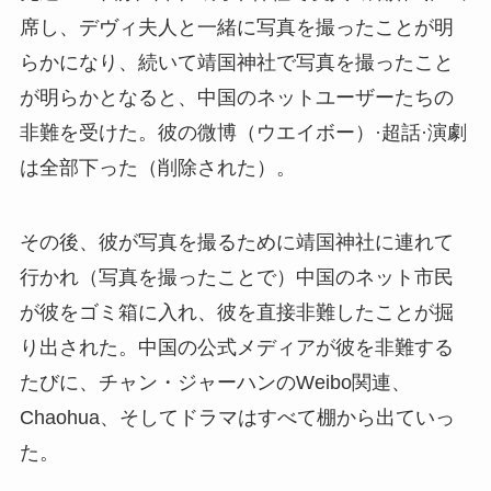
席し、デヴィ夫人と一緒に写真を撮ったことが明
らかになり、続いて靖国神社で写真を撮ったこと
が明らかとなると、中国のネットユーザーたちの
非難を受けた。彼の微博（ウエイボー）·超話·演劇
は全部下った（削除された）。
その後、彼が写真を撮るために靖国神社に連れて
行かれ（写真を撮ったことで）中国のネット市民
が彼をゴミ箱に入れ、彼を直接非難したことが掘
り出された。中国の公式メディアが彼を非難する
たびに、チャン・ジャーハンのWeibo関連、
Chaohua、そしてドラマはすべて棚から出ていっ
た。