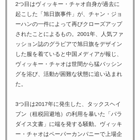
2つ目はヴィッキー・チャオ自身が過去に
起こした「旭日旗事件」が、チャン・ジョ
ーハンの一件によって再びクローズアップ
されたことによるもの。2001年、人気ファ
ッション誌のグラビアで旭日旗をデザイン
した服を着ていると中国メディアが報じ、
ヴィッキー・チャオは世間から猛バッシン
グを浴び、活動が困難な状態に追い込まれ
た。
3つ目は2017年に発生した、タックスヘイ
ブン（租税回避地）の利用を暴いた「パラ
ダイス文書」に端を発する騒動。ヴィッキ
ー・チャオはペーパーカンパニーで上場企