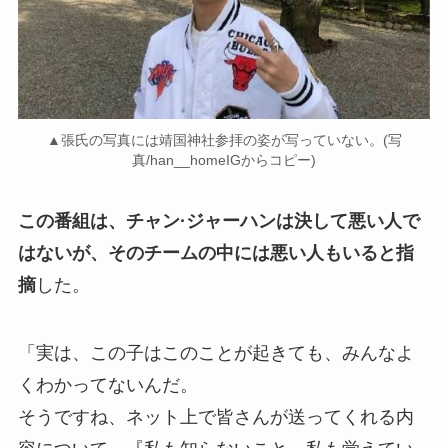
▲張氏の写真には靖国神社参拝の姿が写っていない。(写
真/han__homeIGからコピー)
この番組は、チャン·ジャーハンは決して悪い人で
はないが、そのチームの中には悪い人もいると指
摘
した。
「実は、この子はこのことが起きても、みんなよ
くわかってないんだ。
そうですね、ネット上で皆さんが送ってくれる内