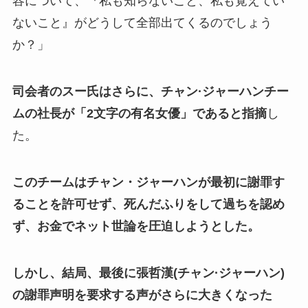
容について、『私も知らないこと、私も覚えてい
ないこと』がどうして全部出てくるのでしょう
か？」
司会者のスー氏はさらに、チャン·ジャーハンチー
ムの社長が「2文字の有名女優」であると指摘
し
た。
このチームはチャン・ジャーハンが最初に謝罪す
ることを許可せず、死んだふりをして過ちを認め
ず、お金でネット世論を圧迫しようとした。
しかし、結局、最後に張哲漢(チャン·ジャーハン)
の謝罪声明を要求する声がさらに大きくなった