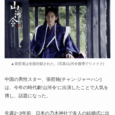
▲張哲漢は全面封鎖された。(写真/山河令微博でリメイク)
中国の男性スター、張哲翰(チャン·ジャーハン)
は、今年の時代劇’山河令’に出演したことで人気を
博し、話題になった。
先週2~3年前、日本の乃木神社で友人の結婚式に出