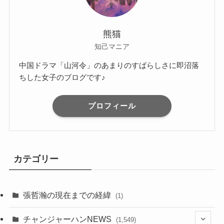
熊猫
知己マニア
中国ドラマ「山河令」のあまりのすばらしさに即沼落
ちした女子のブログです♪
プロフィール
カテゴリー
張哲瀚の現在までの経緯
(1)
チャンジャーハンNEWS
(1,549)