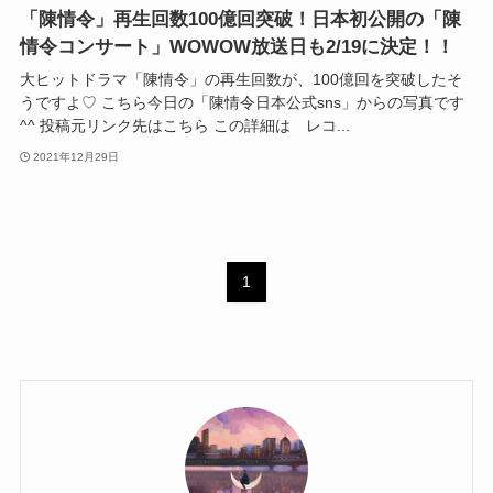
「陳情令」再生回数100億回突破！日本初公開の「陳
情令コンサート」WOWOW放送日も2/19に決定！！
大ヒットドラマ「陳情令」の再生回数が、100億回を突破したそ
うですよ♡ こちら今日の「陳情令日本公式sns」からの写真です
^^ 投稿元リンク先はこちら この詳細は レコ...
2021年12月29日
1