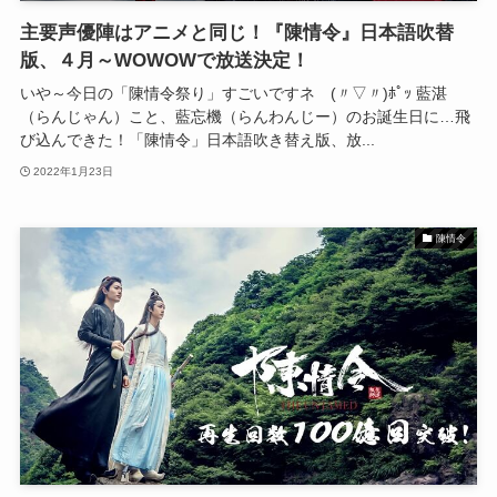
主要声優陣はアニメと同じ！『陳情令』日本語吹替
版、４月～WOWOWで放送決定！
いや～今日の「陳情令祭り」すごいですネ (〃▽〃)ﾎﾟｯ 藍湛
（らんじゃん）こと、藍忘機（らんわんじー）のお誕生日に…飛
び込んできた！「陳情令」日本語吹き替え版、放...
2022年1月23日
陳情令