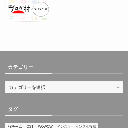
(30)
(26)
(23)
(13)
(19)
(8)
カテゴリー
カ
テ
ゴ
リ
タグ
ー
FBチーム
OST
WOWOW
インスタ
インスタ投稿