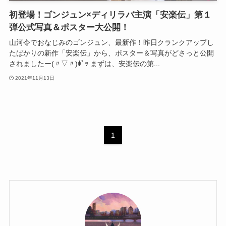
初登場！ゴンジュン×ディリラバ主演「安楽伝」第１
弾公式写真＆ポスター大公開！
山河令でおなじみのゴンジュン、最新作！昨日クランクアップし
たばかりの新作「安楽伝」から、ポスター＆写真がどさっと公開
されましたー(〃▽〃)ﾎﾟｯ まずは、安楽伝の第...
2021年11月13日
1