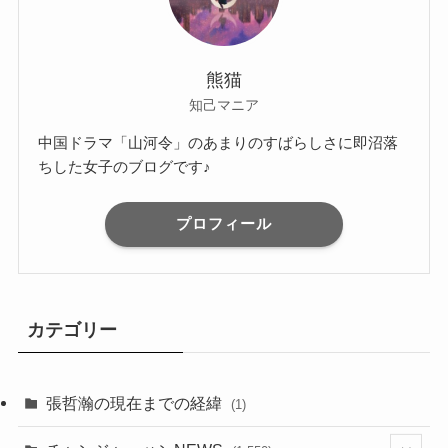
熊猫
知己マニア
中国ドラマ「山河令」のあまりのすばらしさに即沼落
ちした女子のブログです♪
プロフィール
カテゴリー
張哲瀚の現在までの経緯
(1)