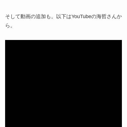
そして動画の追加も。以下はYouTubeの海哲さんか
ら。