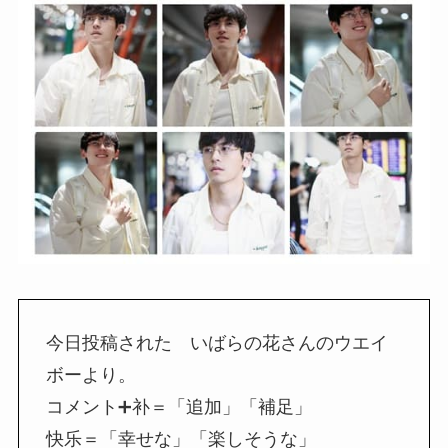
今日投稿された いばらの花さんのウエイ
ボーより。
コメント➕补＝「追加」「補足」
快乐＝「幸せな」「楽しそうな」