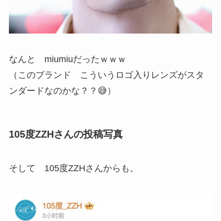
なんと miumiuだったｗｗｗ
（このブランド こういうロゴ入りレンズがスタ
ンダードなのかな？？😅）
105度ZZHさんの投稿写真
そして 105度ZZHさんからも。