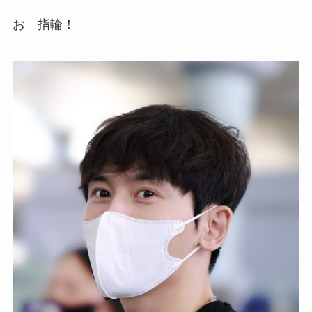
お 指輪！