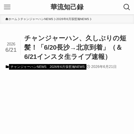
華流知己録
ホーム
チャンジャーハンNEWS
2026年6月張哲瀚NEWS
チャンジャーハン、久しぶりの短
2026
髪！「6/20長沙→北京到着」（＆
6/21
6/21インスタ生ライブ速報）
2026年6月21日
チャンジャーハンNEWS
2026年6月張哲瀚NEWS