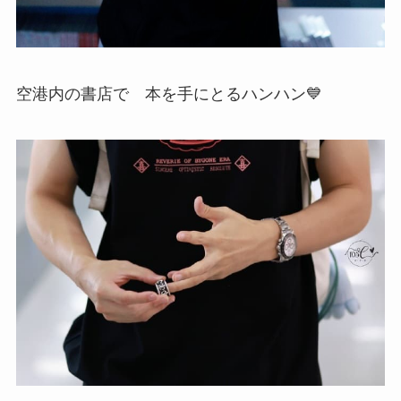
空港内の書店で 本を手にとるハンハン💙