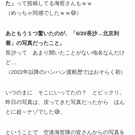
た」
って投稿してる海哲さんもｗｗ
（めっちゃ同感でしたｗｗ😅）
あともう１つ驚いたのが、「6/20長沙→北京到
着」の写真だったこと。
長沙って あまり聞いたことがない地名なんだけ
ど…
（2022年以降のハンハン渡航歴ではおそらく初）
いつのまに そこにいってたの？ とビックリ。
昨日の写真は、戻ってきた写真だったから ほん
とに超～ナゾでした😅。
ということで 空港海哲隊の皆さんからの写真を