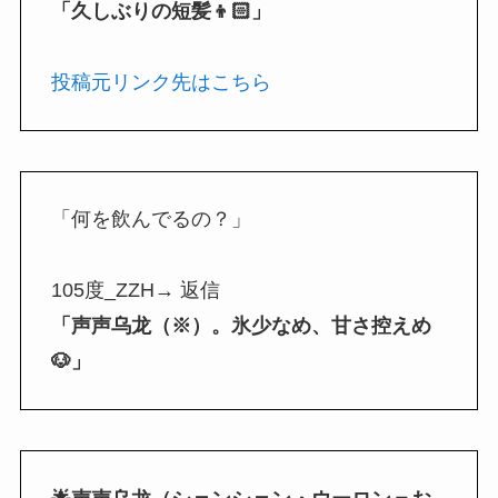
「久しぶりの短髪👦🏻」
投稿元リンク先はこちら
「何を飲んでるの？」
105度_ZZH→ 返信
「声声乌龙（※）。氷少なめ、甘さ控えめ
🐶」