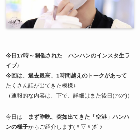
今日17時～開催された ハンハンのインスタ生ラ
イブ♪
今回は、過去最高、1時間越えのトークがあって
たくさん話が出てきた模様♪
（速報的な内容は、下で、詳細はまた後日(;^ω^)）
今日は
まず昨晩、突如出てきた「空港」ハンハ
ンの様子
からご紹介します(〃▽〃)ﾎﾟｯ