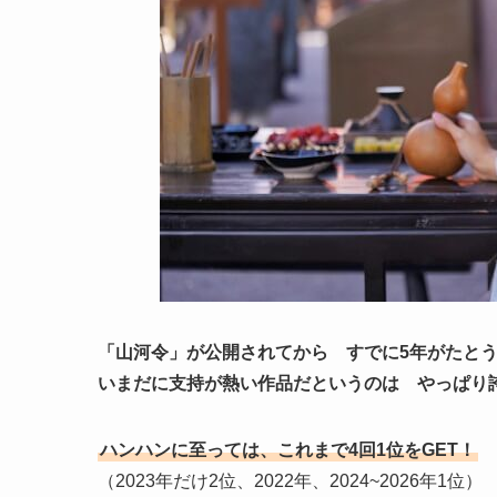
「山河令」が公開されてから すでに5年がたと
いまだに支持が熱い作品だというのは やっぱり
ハンハンに至っては、これまで4回1位をGET！
（2023年だけ2位、2022年、2024~2026年1位）