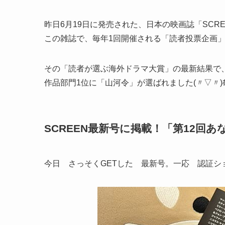
昨日6月19日に発売された、日本の映画誌「SCRE
この雑誌で、毎年1回開催される「読者投票企画」が
その「読者が選ぶ海外ドラマ大賞」の最新結果で
作品部門1位に「山河令」が選ばれました(〃▽〃)ﾎ
SCREEN最新号に掲載！「第12回
今日 さっそくGETした 最新号。一応 認証シ