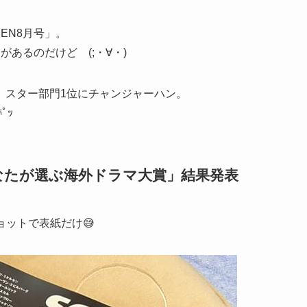
EN8月号」。
あるのだけど (;・∀・)
、スター部門1位にチャンジャーハン。
ﾟｯ
あなたが選ぶ海外ドラマ大賞」結果発表
ョットで表紙だけ😅