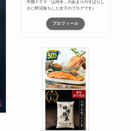
中国ドラマ「山河令」のあまりのすばらし
さに即沼落ちした女子のブログです♪
プロフィール