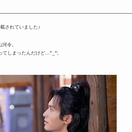
載されていました♪
山河令。
てしまったんだけど…^_^;