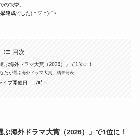
Nでの快挙。
快挙達成
でした(〃▽〃)ﾎﾟｯ
目次
選ぶ海外ドラマ大賞（2026）」で1位に！
回あなたが選ぶ海外ドラマ大賞」結果発表
イブ開催日！17時～
選ぶ海外ドラマ大賞（2026）」で1位に！