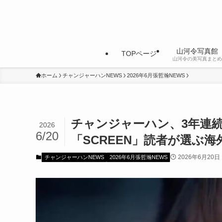
山河令写真館
TOPページ
山河令の美写真まとめ
ホーム
チャンジャーハンNEWS
2026年6月張哲瀚NEWS
チャンジャーハン、3年連
2026
6/20
「SCREEN」読者が選ぶ海
2026年6月20日
チャンジャーハンNEWS
2026年6月張哲瀚NEWS