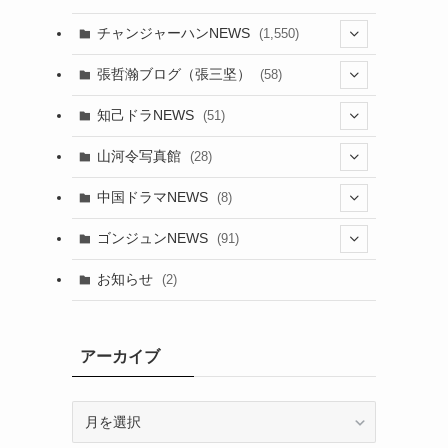
チャンジャーハンNEWS
(1,550)
(7)
張哲瀚ブログ（張三坚）
(58)
(23)
(3)
知己ドラNEWS
(51)
(24)
(5)
(42)
山河令写真館
(28)
(24)
(30)
(5)
(17)
中国ドラマNEWS
(8)
(29)
(6)
(1)
(3)
(1)
ゴンジュンNEWS
(91)
(20)
(14)
(4)
(2)
(6)
(2)
お知らせ
(2)
(21)
(9)
(1)
(9)
(21)
(14)
アーカイブ
(21)
(16)
ア
(13)
(17)
ー