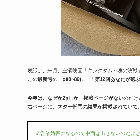
表紙は、来月、主演映画「キングダム～魂の決戦
この最新号の p88~89に 「第12回あなたが
今年は、なぜか2pしか 掲載ページがない
のだけど
右ページに、
スター部門の結果が掲載されていて
※営業妨害になるので中面は出せないのだけ