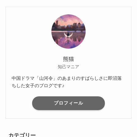
熊猫
知己マニア
中国ドラマ「山河令」のあまりのすばらしさに即沼落
ちした女子のブログです♪
プロフィール
カテゴリー