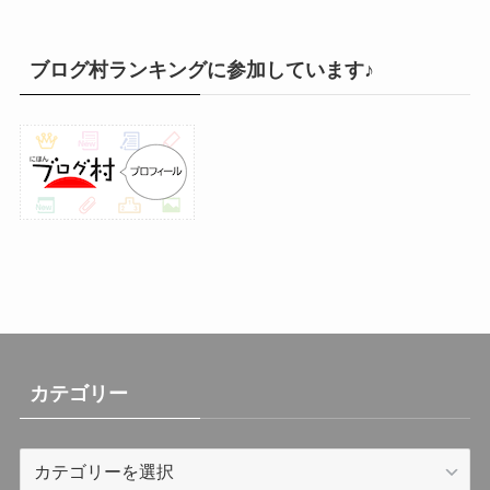
(32)
(31)
ブログ村ランキングに参加しています♪
(31)
(30)
(26)
(23)
(13)
(19)
(8)
カテゴリー
カ
テ