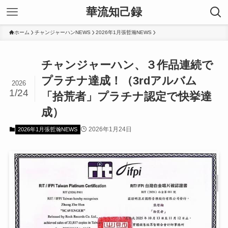
華流知己録
ホーム
チャンジャーハンNEWS
2026年1月張哲瀚NEWS
チャンジャーハン、３作品連続で
プラチナ達成！（3rdアルバム
2026
1/24
「拾荒者」プラチナ認定で快挙達
成）
2026年1月24日
2026年1月張哲瀚NEWS