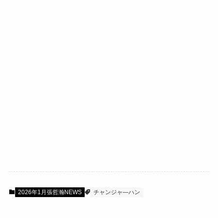
2026年1月張哲瀚NEWS
チャンジャ―ハン