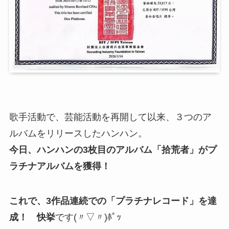
歌手活動で、芸能活動を再開して以来、３つのア
ルバムをリリースしたハンハン。
今日、ハンハンの3枚目のアルバム「拾荒者」がプ
ラチナアルバムを獲得！
これで、3作品連続での「プラチナレコード」を達
成！ 快挙
です(〃▽〃)ﾎﾟｯ