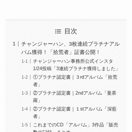
目次
チャンジャーハン、3枚連続プラチナアル
バム獲得！「拾荒者」証書公開！
チャンジャーハン事務所公式インスタ
1/24投稿「3連続プラチナ獲得しました」
①プラチナ認定書｜３rdアルバム「拾荒
者」
②プラチナ認定書｜2ndアルバム「曼荼
羅」
②プラチナ認定書｜１stアルバム「深藍
者」
これまでのCD「アルバム」3作品「販売