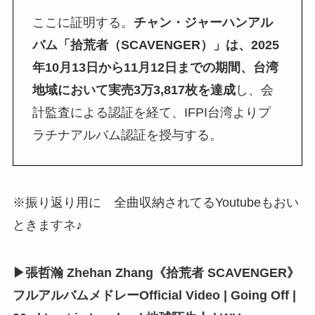
ここに証明する。
チャン・ジャーハンアル
バム「拾荒者（SCAVENGER）」は、2025
年10月13日から11月12日までの期間、台湾
地域において実売3万3,817枚を達成
し、会
計監査による認証を経て、IFPI台湾よりプ
ラチナアルバム認証を授与する。
※振り返り用に 全曲収納されてるYoutubeもおい
ときますネ♪
▶張哲瀚 Zhehan Zhang《拾荒者 SCAVENGER》
フルアルバムメドレーOfficial Video | Going Off |