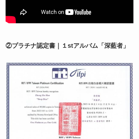
②プラチナ認定書｜１stアルバム「深藍者」