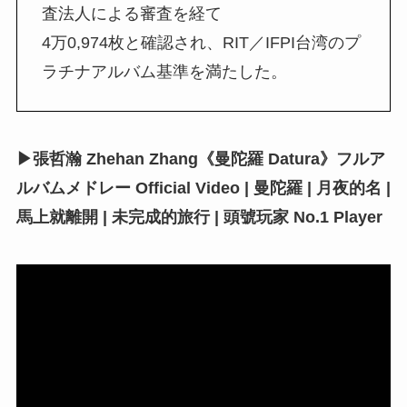
査法人による審査を経て
4万0,974枚と確認され、RIT／IFPI台湾のプ
ラチナアルバム基準を満たした。
▶張哲瀚 Zhehan Zhang《曼陀羅 Datura》フルア
ルバムメドレー Official Video | 曼陀羅 | 月夜的名 |
馬上就離開 | 未完成的旅行 | 頭號玩家 No.1 Player