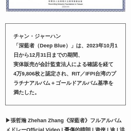
チャン・ジャーハン
「深藍者（Deep Blue）」は、2023年10月1
日から12月31日までの期間、
実体販売が会計監査法人による確認を経て
4万9,806枚と認定され、RIT／IFPI台湾のプ
ラチナアルバム＋ゴールドアルバム基準を
満たした。
▶張哲瀚 Zhehan Zhang《深藍者》フルアルバム
メドレーOfficial Video | 憂傷的晴朗 | 遊俠 | 途 | 洪