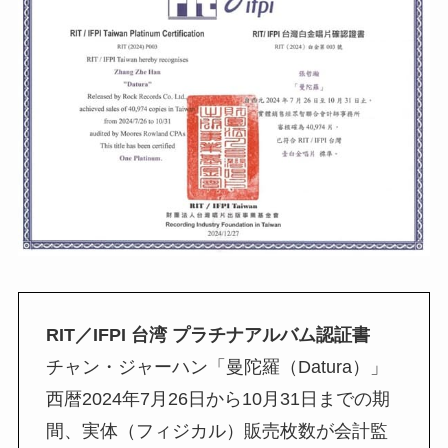
RIT／IFPI 台湾 プラチナアルバム認証書
チャン・ジャーハン「曼陀羅（Datura）」
西暦2024年7月26日から10月31日までの期
間、実体（フィジカル）販売枚数が会計監