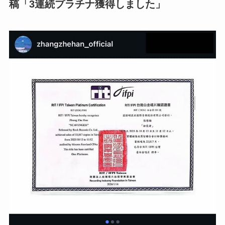
稿「3連続プラチナ獲得しました」