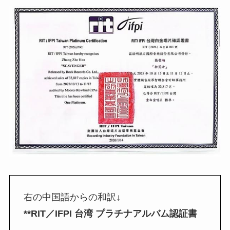
右の中国語からの和訳↓
**RIT／IFPI 台湾 プラチナアルバム認証書