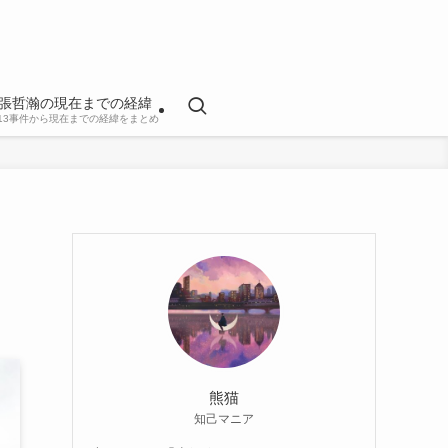
張哲瀚の現在までの経緯
813事件から現在までの経緯をまとめ
熊猫
知己マニア