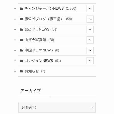
チャンジャーハンNEWS
(1,550)
(7)
張哲瀚ブログ（張三坚）
(58)
(23)
(3)
知己ドラNEWS
(51)
(24)
(5)
(42)
山河令写真館
(28)
(24)
(30)
(5)
(17)
中国ドラマNEWS
(8)
(29)
(6)
(1)
(3)
(1)
ゴンジュンNEWS
(91)
(20)
(14)
(4)
(2)
(6)
(2)
お知らせ
(2)
(21)
(9)
(1)
(9)
(21)
(14)
アーカイブ
(21)
(16)
ア
(13)
(17)
ー