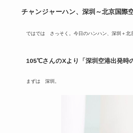
チャンジャーハン、深圳～北京国際空港
ではでは さっそく。今日のハンハン、深圳＋北京空
105℃さんのXより「深圳空港出発時
まずは 深圳。