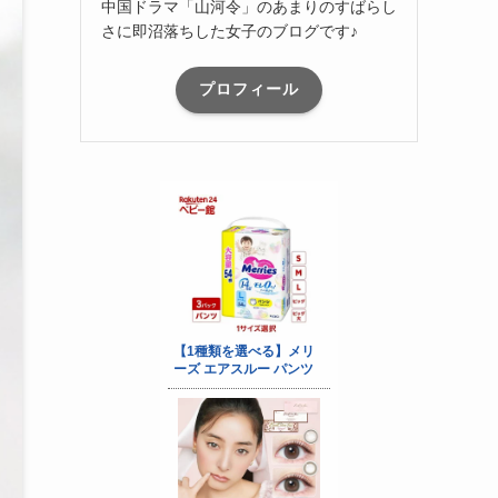
中国ドラマ「山河令」のあまりのすばらし
さに即沼落ちした女子のブログです♪
プロフィール