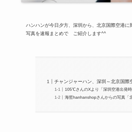
ハンハンが今日夕方、深圳から、北京国際空港に
写真を速報まとめで ご紹介します^^
チャンジャーハン、深圳～北京国際空
105℃さんのXより「深圳空港出発
海哲hanhanshopさんからの写