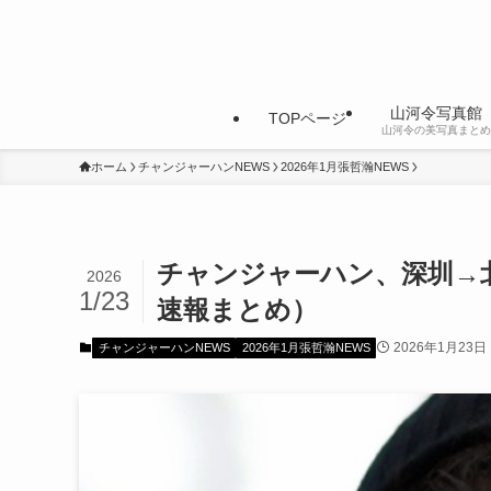
山河令写真館
TOPページ
山河令の美写真まとめ
ホーム
チャンジャーハンNEWS
2026年1月張哲瀚NEWS
チャンジャーハン、深圳→北
2026
1/23
速報まとめ）
2026年1月23日
チャンジャーハンNEWS
2026年1月張哲瀚NEWS