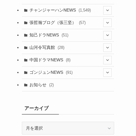
チャンジャーハンNEWS
(1,549)
(6)
張哲瀚ブログ（張三坚）
(57)
(23)
(2)
知己ドラNEWS
(51)
(24)
(5)
(42)
山河令写真館
(28)
(24)
(30)
(5)
(17)
中国ドラマNEWS
(8)
(29)
(6)
(1)
(3)
(1)
ゴンジュンNEWS
(91)
(20)
(14)
(4)
(2)
(6)
(2)
お知らせ
(2)
(21)
(9)
(1)
(9)
(21)
(14)
アーカイブ
(21)
(16)
ア
(13)
(17)
ー