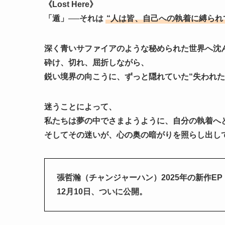
《Lost Here》
「遁」──それは
“人は皆、自己への執着に縛られ
深く青いサファイアのような秘められた世界へ沈
砕け、切れ、屈折しながら、
鋭い境界の向こうに、ずっと隠れていた“失われた
迷うことによって、
私たちは夢の中でさまようように、自分の執着へ
そしてその迷いが、心の奥の暗がりを照らし出し
張哲瀚（チャンジャーハン）2025年の新作E
12月10日、ついに公開。