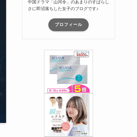
中国ドラマ「山河令」のあまりのすばらし
さに即沼落ちした女子のブログです♪
プロフィール