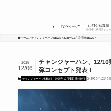
山河令写真館
TOPページ
山河令の美写真まとめ
ホーム
チャンジャーハンNEWS
2025年12月張哲瀚NEWS
チャンジャーハン、12/1
2025
12/06
弾コンセプト発表！
2025年12月6
チャンジャーハンNEWS
2025年12月張哲瀚NEWS