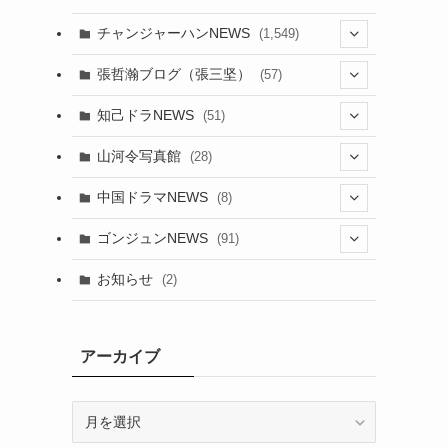
チャンジャーハンNEWS
(1,549)
(6)
張哲瀚ブログ（張三坚）
(57)
(23)
(2)
知己ドラNEWS
(51)
(24)
(5)
(42)
山河令写真館
(28)
(24)
(30)
(5)
(17)
中国ドラマNEWS
(8)
(29)
(6)
(1)
(3)
(1)
ゴンジュンNEWS
(91)
(20)
(14)
(4)
(2)
(6)
(2)
お知らせ
(2)
(21)
(9)
(1)
(9)
(21)
(14)
アーカイブ
(21)
(16)
ア
(13)
(17)
ー