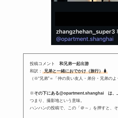
投稿コメント
和兄弟一起出游
和訳：
兄弟と一緒におでかけ（旅行）🧳
（※“兄弟”＝「仲の良い友人・弟分・兄弟の
※
その下にある@opartment.shanghai
つまり、撮影地という意味。
ハンハンの投稿で、この「＠～」を押すと、