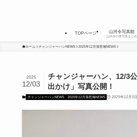
山河令写真館
TOPページ
山河令の美写真まとめ
ホーム
チャンジャーハンNEWS
2025年12月張哲瀚NEWS
チャンジャーハン、12/
2025
12/03
出かけ」写真公開！
2025年12月3
チャンジャーハンNEWS
2025年12月張哲瀚NEWS