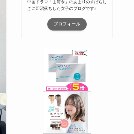
中国ドラマ「山河令」のあまりのすばらし
さに即沼落ちした女子のブログです♪
プロフィール