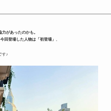
協力があったのかも。
 今回登場した人物は「初登場」
。
です♪