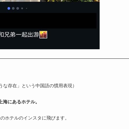
ような存在」という中国語の慣用表現）
 は、上海にあるホテル。
そのホテルのインスタに飛びます。