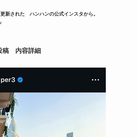
に更新された ハンハンの公式インスタから。
ｗ
投稿 内容詳細