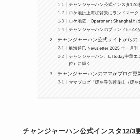
チャンジャーハン公式インスタ12/
ロケ地は上海①背景にランドマーク
ロケ地② Opartment Shanghaiと
チャンジャーハンのブランドEHZZ
チャンジャーハン公式サイトからの
航海通讯 Newsletter 2025 十
チャンジャーハン、ETtoday中華
位）に輝く
チャンジャーハンのママがブログ更
ママブログ「暖冬寻芳莲花山（暖冬
チャンジャーハン公式インスタ12/