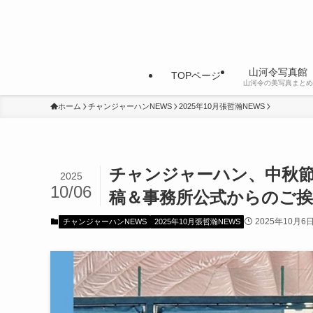
山河令写真館
TOPページ
山河令の美写真まとめ
ホーム
チャンジャーハンNEWS
2025年10月張哲瀚NEWS
チャンジャーハン、中秋
2025
10/06
稿＆事務所公式からのご挨
2025年10月6
チャンジャーハンNEWS
2025年10月張哲瀚NEWS