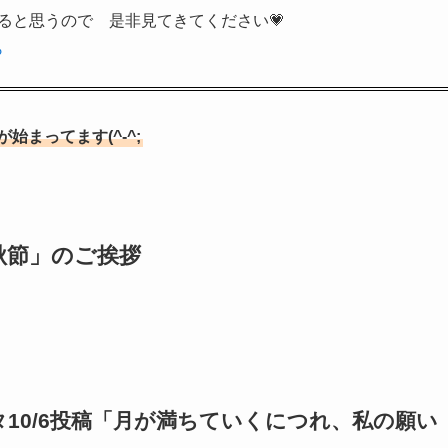
ると思うので 是非見てきてください💗
ら
まってます(^-^;
秋節」のご挨拶
0/6投稿「
月が満ちていくにつれ、私の願い