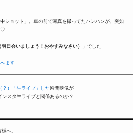
空中ショット」。車の前で写真を撮ってたハンハンが、突如
ネ♡
（明日会いましょう！おやすみなさい）」
でした
飛べます
（？）「生ライブ」した
瞬間映像が
インスタ生ライブと関係あるのか？
皆様へ。