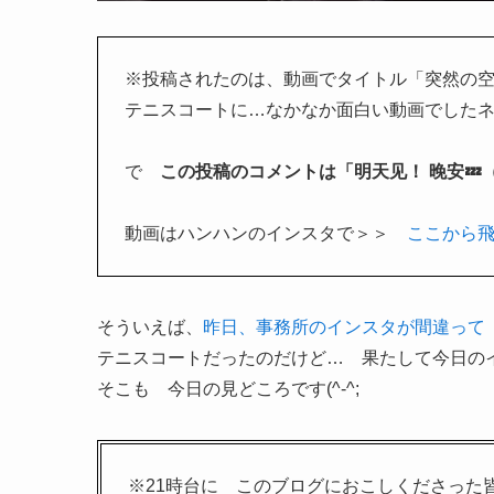
※投稿されたのは、動画でタイトル「突然の
テニスコートに…なかなか面白い動画でした
で
この投稿のコメントは「明天见！ 晚安
動画はハンハンのインスタで＞＞
ここから
そういえば、
昨日、事務所のインスタが間違って
テニスコートだったのだけど… 果たして今日の
そこも 今日の見どころです(^-^;
※21時台に このブログにおこしくださった