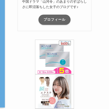
中国ドラマ「山河令」のあまりのすばらし
さに即沼落ちした女子のブログです♪
プロフィール