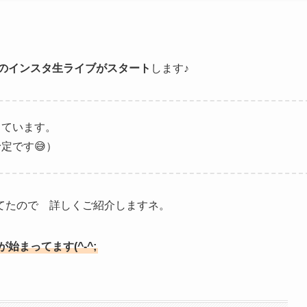
ンのインスタ生ライブがスタート
します♪
しています。
定です😅）
てたので 詳しくご紹介しますネ。
まってます(^-^;