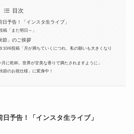
目次
前日予告！「インスタ生ライブ」
6投稿「また明日～」
秋節」のご挨拶
10/6投稿「月が満ちていくにつれ、私の願いも大きくなり
明るい月に乾杯。世界が甘美な香りで満たされますように」
秋節のお祝仕様」に変身中！
前日予告！「インスタ生ライブ」