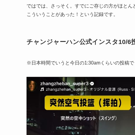
ではでは、さっそく。すでにご存じの方がほとんどだ
こういうことがあった！という記録です。
チャンジャーハン公式インスタ10/6
※日本時間でいうと今日の1:30amくらいの投稿で