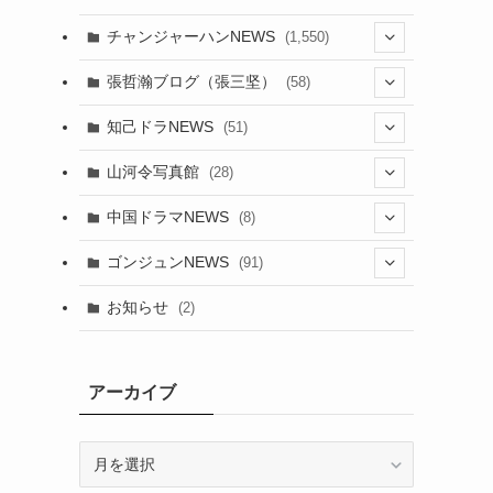
チャンジャーハンNEWS
(1,550)
(7)
張哲瀚ブログ（張三坚）
(58)
(23)
(3)
知己ドラNEWS
(51)
(24)
(5)
(42)
山河令写真館
(28)
(24)
(30)
(5)
(17)
中国ドラマNEWS
(8)
(29)
(6)
(1)
(3)
(1)
ゴンジュンNEWS
(91)
(20)
(14)
(4)
(2)
(6)
(2)
お知らせ
(2)
(21)
(9)
(1)
(9)
(21)
(14)
アーカイブ
(21)
(16)
ア
(13)
(17)
ー