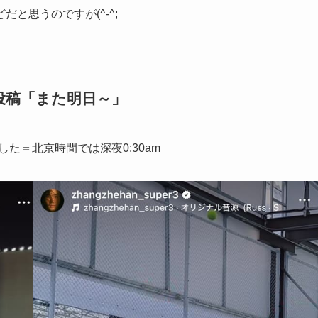
と思うのですが(^-^;
投稿「また明日～」
した＝北京時間では深夜0:30am