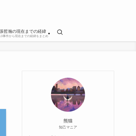
張哲瀚の現在までの経緯
813事件から現在までの経緯をまとめ
熊猫
知己マニア