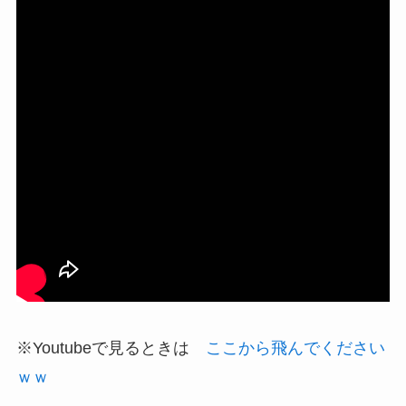
※Youtubeで見るときは
ここから飛んでください
ｗｗ