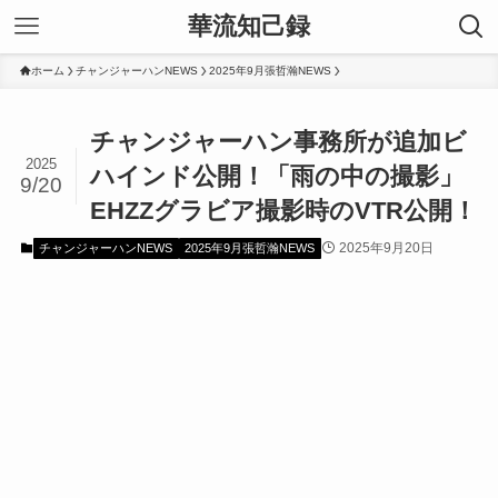
華流知己録
ホーム
チャンジャーハンNEWS
2025年9月張哲瀚NEWS
チャンジャーハン事務所が追加ビ
2025
ハインド公開！「雨の中の撮影」
9/20
EHZZグラビア撮影時のVTR公開！
2025年9月20日
チャンジャーハンNEWS
2025年9月張哲瀚NEWS