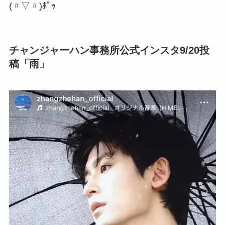
(〃▽〃)ﾎﾟｯ
チャンジャーハン事務所公式インスタ9/20投
稿「雨」