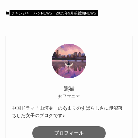
チャンジャーハンNEWS
2025年9月張哲瀚NEWS
熊猫
知己マニア
中国ドラマ「山河令」のあまりのすばらしさに即沼落
ちした女子のブログです♪
プロフィール