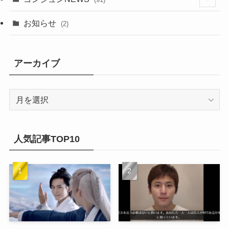
(20)
(14)
(4)
(2)
(6)
(2)
お知らせ
(2)
(21)
(9)
(1)
(9)
(21)
アーカイブ
(14)
(21)
(16)
ア
(13)
ー
(17)
カ
(20)
(32)
イ
人気記事TOP10
(21)
ブ
(25)
(24)
(23)