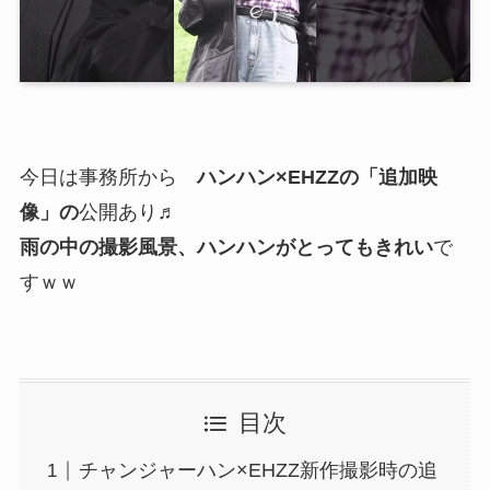
今日は事務所から
ハンハン×EHZZの「追加映
像」の
公開あり♬
雨の中の撮影風景、ハンハンがとってもきれい
で
すｗｗ
目次
チャンジャーハン×EHZZ新作撮影時の追