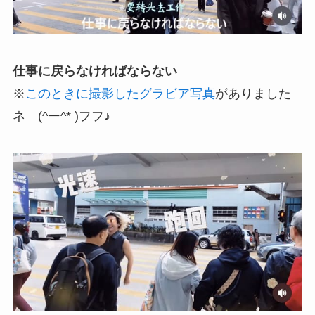
仕事に戻らなければならない
※
このときに撮影したグラビア写真
がありました
ネ (^ー^* )フフ♪