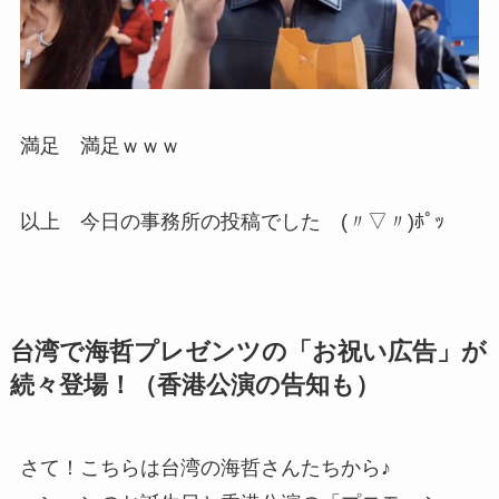
満足 満足ｗｗｗ
以上 今日の事務所の投稿でした (〃▽〃)ﾎﾟｯ
台湾で海哲プレゼンツの「お祝い広告」が
続々登場！（香港公演の告知も）
さて！こちらは台湾の海哲さんたちから♪