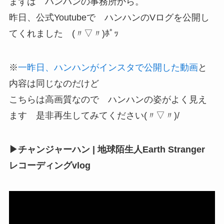
まずは ハンハンの事務所から。
昨日、公式Youtubeで ハンハンのVログを公開し
てくれました (〃▽〃)ﾎﾟｯ
※
一昨日、ハンハンがインスタで公開した動画
と
内容は同じなのだけど
こちらは高画質なので ハンハンの姿がよく見え
ます 是非再生してみてください(〃▽〃)/
▶チャンジャーハン | 地球陌生人Earth Stranger
レコーディングvlog