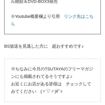
ル開始＆DVD-BOX3発売
※Youtube概要欄より引用
リンク先はこち
ら
BS放送を見逃した方に 超おすすめです♪
※ちなみに今月のTSUTAYAのフリーマガジ
ンにも掲載されてるそうですよ♪
お近くにお店がある皆様は チェックして
みてください (〃▽〃)ﾎﾟｯ