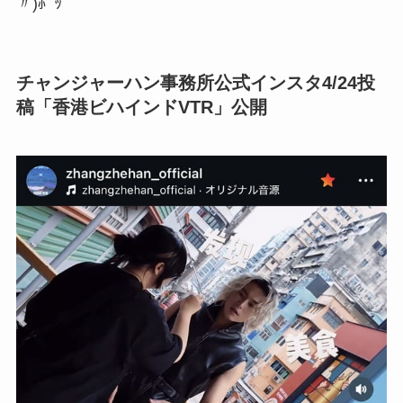
〃)ﾎﾟｯ
チャンジャーハン事務所公式インスタ4/24投
稿「香港ビハインドVTR」公開