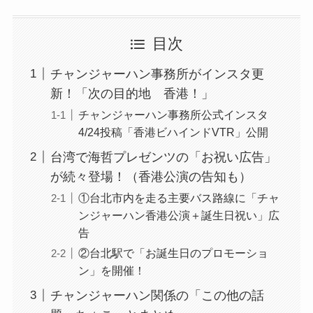
目次
チャンジャーハン事務所がインスタ更
新！「次の目的地 香港！」
チャンジャーハン事務所公式インスタ
4/24投稿「香港ビハインドVTR」公開
台湾で海哲プレゼンツの「お祝い広告」
が続々登場！（香港公演の告知も）
①台北市内を走る主要バス路線に「チャ
ンジャーハン香港公演＋誕生日祝い」広
告
②台北駅で「お誕生日のプロモーショ
ン」を開催！
チャンジャーハン関係の「この他の話