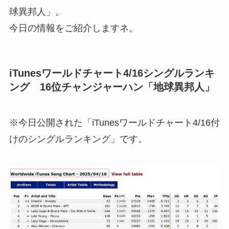
球異邦人」。
今日の情報をご紹介しますネ。
iTunesワールドチャート4/16シングルランキ
ング 16位チャンジャーハン「地球異邦人」
※今日公開された「iTunesワールドチャート4/16付
けのシングルランキング」です。