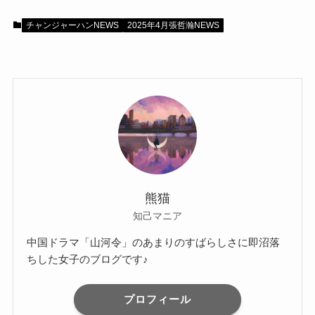
チャンジャーハンNEWS
2025年4月張哲瀚NEWS
熊猫
知己マニア
中国ドラマ「山河令」のあまりのすばらしさに即沼落
ちした女子のブログです♪
プロフィール