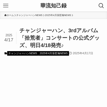
華流知己録
ホーム
チャンジャーハンNEWS
2025年4月張哲瀚NEWS
チャンジャーハン、3rdアルバム
2025
「拾荒者」コンサートの公式グッ
4/17
ズ、明日4/18発売♪
2025年4月17日
チャンジャーハンNEWS
2025年4月張哲瀚NEWS