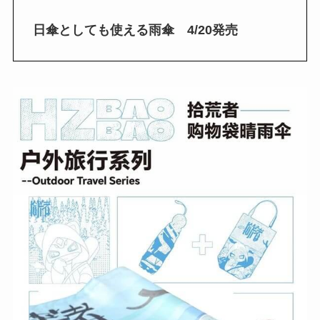
日傘としても使える雨傘 4/20発売