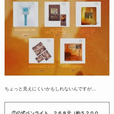
ちょっと見えにくいかもしれないんですが…
①公式ペンライト ２６８元（約５２００