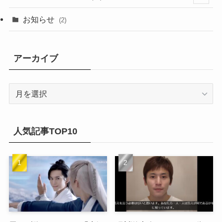
(20)
(14)
(4)
(2)
(6)
(2)
お知らせ
(2)
(21)
(9)
(1)
(9)
(21)
アーカイブ
(14)
(21)
(16)
ア
(13)
ー
(17)
カ
(20)
(32)
イ
人気記事TOP10
(21)
ブ
(25)
(24)
(23)
(27)