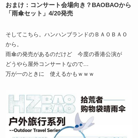
おまけ：コンサート会場向き？BAOBAOから
「雨傘セット」4/20発売
そしてこちら。ハンハンブランドのＢＡＯＢＡＯ
から。
雨傘の発売があるのだけど 今度の香港公演が
どうやら屋外コンサートなので…
万が一のときに 使えるかもｗｗｗ