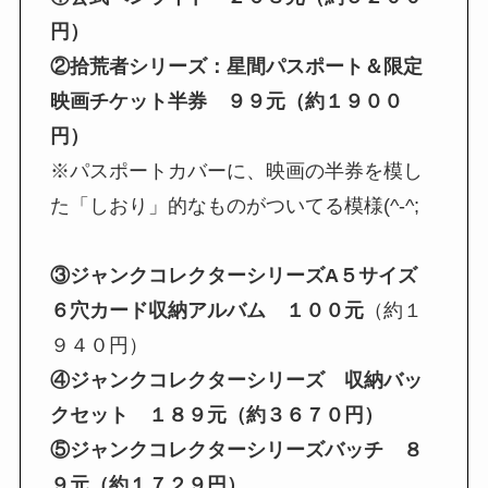
円）
②拾荒者シリーズ：星間パスポート＆限定
映画チケット半券 ９９元（約１９００
円）
※パスポートカバーに、映画の半券を模し
た「しおり」的なものがついてる模様(^-^;
③ジャンクコレクターシリーズA５サイズ
６穴カード収納アルバム １００元
（約１
９４０円）
④ジャンクコレクターシリーズ 収納バッ
クセット １８９元（約３６７０円）
⑤ジャンクコレクターシリーズバッチ ８
９元（約１７２９円）