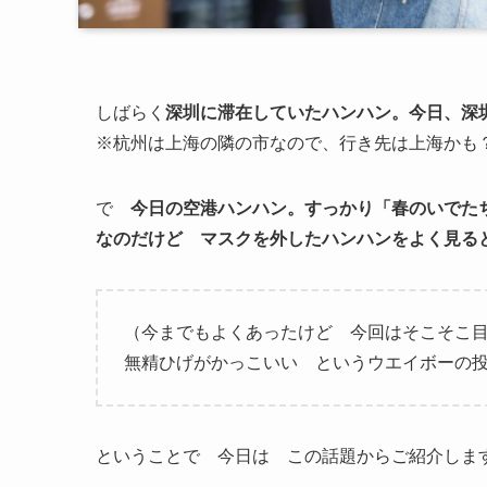
しばらく
深圳に滞在していたハンハン。今日、
※杭州は上海の隣の市なので、行き先は上海かも
で
今日の空港ハンハン。すっかり「春のいでた
なのだけど マスクを外したハンハンをよく見る
（今までもよくあったけど 今回はそこそこ
無精ひげがかっこいい というウエイボーの投稿が
ということで 今日は この話題からご紹介します