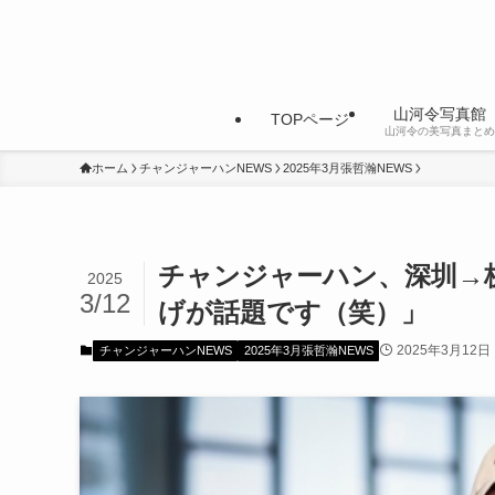
山河令写真館
TOPページ
山河令の美写真まとめ
ホーム
チャンジャーハンNEWS
2025年3月張哲瀚NEWS
チャンジャーハン、深圳→
2025
3/12
げが話題です（笑）」
2025年3月12日
チャンジャーハンNEWS
2025年3月張哲瀚NEWS