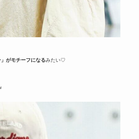
ー」がモチーフになる
みたい♡
ｗ