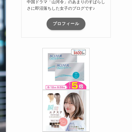
中国ドラマ「山河令」のあまりのすばらし
さに即沼落ちした女子のブログです♪
プロフィール