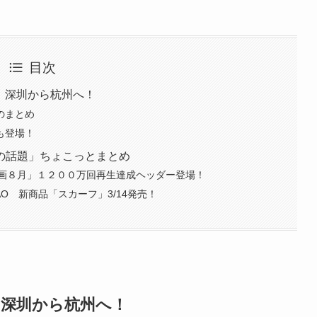
目次
ハン、深圳から杭州へ！
のまとめ
も登場！
の話題」ちょこっとまとめ
画８月」１２００万回再生達成ヘッダー登場！
O 新商品「スカーフ」3/14発売！
ン、深圳から杭州へ！