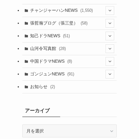
チャンジャーハンNEWS
(1,550)
(7)
張哲瀚ブログ（張三坚）
(58)
(23)
(3)
知己ドラNEWS
(51)
(24)
(5)
(42)
山河令写真館
(28)
(24)
(30)
(5)
(17)
中国ドラマNEWS
(8)
(29)
(6)
(1)
(3)
(1)
ゴンジュンNEWS
(91)
(20)
(14)
(4)
(2)
(6)
(2)
お知らせ
(2)
(21)
(9)
(1)
(9)
(21)
(14)
アーカイブ
(21)
(16)
ア
(13)
(17)
ー