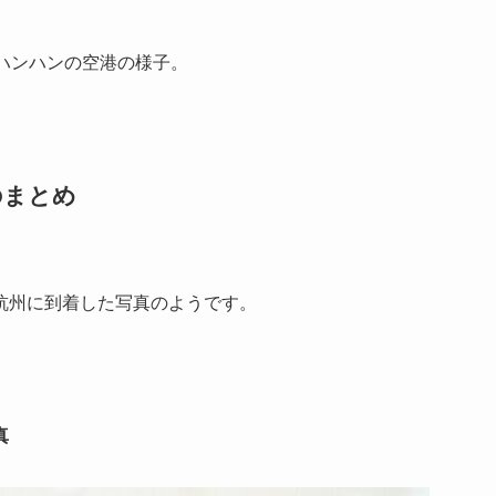
ハンハンの空港の様子。
のまとめ
。
杭州に到着した写真のようです。
真