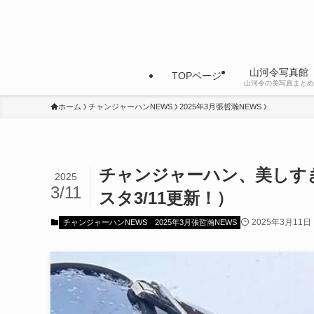
山河令写真館
TOPページ
山河令の美写真まとめ
ホーム
チャンジャーハンNEWS
2025年3月張哲瀚NEWS
チャンジャーハン、美しす
2025
3/11
スタ3/11更新！）
2025年3月11日
チャンジャーハンNEWS
2025年3月張哲瀚NEWS