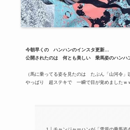
今朝早くの ハンハンのインスタ更新…
公開されたのは 何とも美しい 乗馬姿のハンハ
（馬に乗ってる姿を見たのは たぶん「山河令」
やっぱり 超ステキで 一瞬で目が覚めましたｗ
チャンジャーハンが「雪原の乗馬姿