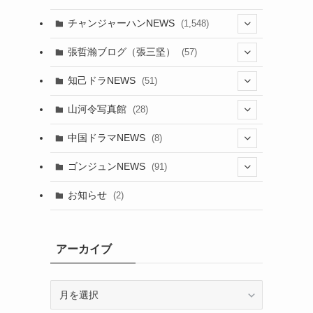
チャンジャーハンNEWS
(1,548)
(5)
張哲瀚ブログ（張三坚）
(57)
(23)
(2)
知己ドラNEWS
(51)
(24)
(5)
(42)
山河令写真館
(28)
(24)
(30)
(5)
(17)
中国ドラマNEWS
(8)
(29)
(6)
(1)
(3)
(1)
ゴンジュンNEWS
(91)
(20)
(14)
(4)
(2)
(6)
(2)
お知らせ
(2)
(21)
(9)
(1)
(9)
(21)
(14)
アーカイブ
(21)
(16)
ア
(13)
(17)
ー