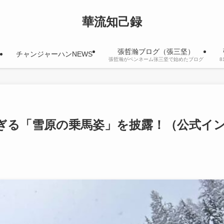
華流知己録
張哲瀚ブログ（張三坚）
チャンジャーハンNEWS
張哲瀚がペンネーム张三坚で始めたブログ
ぎる「雪原の乗馬姿」を披露！（公式イ