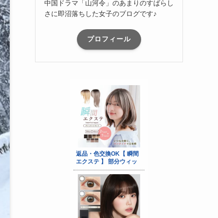
中国ドラマ「山河令」のあまりのすばらし
さに即沼落ちした女子のブログです♪
プロフィール