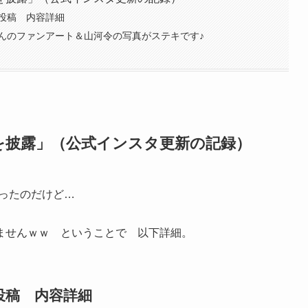
1投稿 内容詳細
んのファンアート＆山河令の写真がステキです♪
を披露」（公式インスタ更新の記録）
だったのだけど…
ませんｗｗ ということで 以下詳細。
投稿 内容詳細