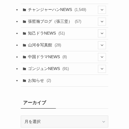
チャンジャーハンNEWS
(1,549)
(6)
張哲瀚ブログ（張三坚）
(57)
(23)
(2)
知己ドラNEWS
(51)
(24)
(5)
(42)
山河令写真館
(28)
(24)
(30)
(5)
(17)
中国ドラマNEWS
(8)
(29)
(6)
(1)
(3)
(1)
ゴンジュンNEWS
(91)
(20)
(14)
(4)
(2)
(6)
(2)
お知らせ
(2)
(21)
(9)
(1)
(9)
(21)
(14)
アーカイブ
(21)
(16)
ア
(13)
(17)
ー