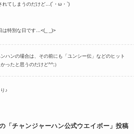
れてしまうのだけど…(´・ω・`)
別な日です…<(_ _)>
ハンハンの場合は、その前にも「ユンシー伝」などのヒット
かったと思うのだけど^^;）
り♪
当時の「チャンジャーハン公式ウエイボー」投稿