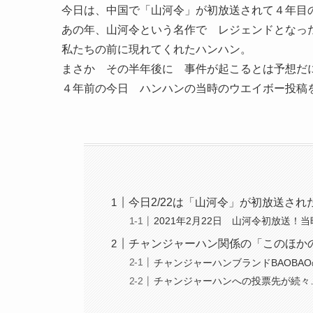
今日は、中国で「山河令」が初放送されて４年目
あの年、山河令という名作で レジェンドとな
私たちの前に現れてくれたハンハン。
まさか その半年後に 事件が起こるとは予想だに
４年前の今日 ハンハンの当時のウエイボー投稿をふ
今日2/22は「山河令」が初放送さ
2021年2月22日 山河令初放送
チャンジャーハン関係の「このほか
チャンジャーハンブランドBAOBA
チャンジャーハンへの投票先が続々