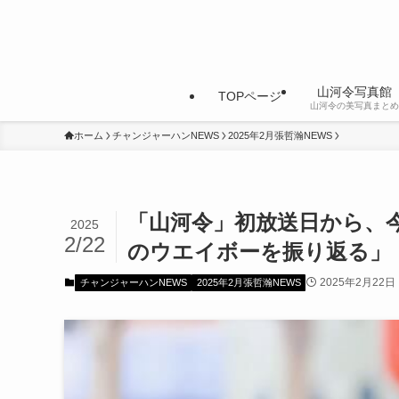
山河令写真館
TOPページ
山河令の美写真まとめ
ホーム
チャンジャーハンNEWS
2025年2月張哲瀚NEWS
「山河令」初放送日から、
2025
2/22
のウエイボーを振り返る」
2025年2月22日
チャンジャーハンNEWS
2025年2月張哲瀚NEWS