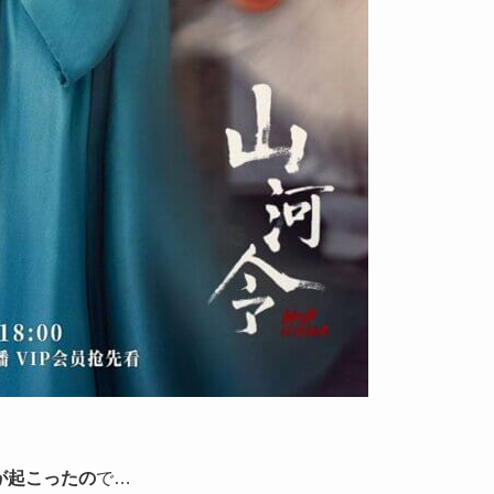
」が起こったの
で…