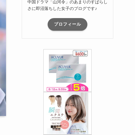
中国ドラマ「山河令」のあまりのすばらし
さに即沼落ちした女子のブログです♪
プロフィール