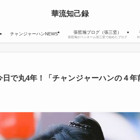
華流知己録
張哲瀚ブログ（張三坚）
チャンジャーハンNEWS
張哲瀚がペンネーム张三坚で始めたブログ
今日で丸4年！「チャンジャーハンの４年