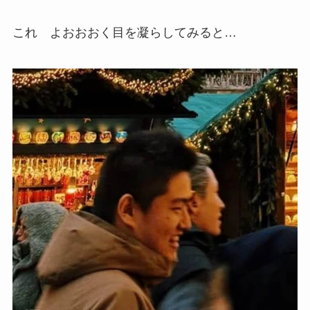
これ よおおおく目を凝らしてみると…