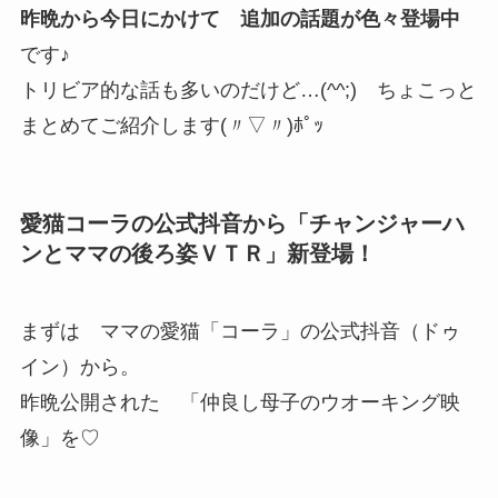
昨晩から今日にかけて 追加の話題が色々登場中
です♪
トリビア的な話も多いのだけど…(^^;) ちょこっと
まとめてご紹介します(〃▽〃)ﾎﾟｯ
愛猫コーラの公式抖音から「チャンジャーハ
ンとママの後ろ姿ＶＴＲ」新登場！
まずは ママの愛猫「コーラ」の公式抖音（ドゥ
イン）から。
昨晩公開された 「仲良し母子のウオーキング映
像」を♡