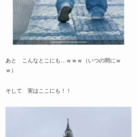
あと こんなとこにも…ｗｗｗ（いつの間にｗ
ｗ）
そして 実はここにも！！