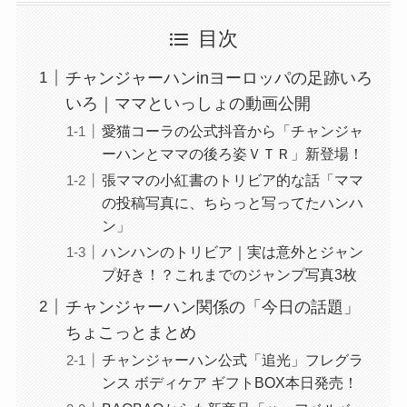
目次
チャンジャーハンinヨーロッパの足跡いろ
いろ｜ママといっしょの動画公開
愛猫コーラの公式抖音から「チャンジャ
ーハンとママの後ろ姿ＶＴＲ」新登場！
張ママの小紅書のトリビア的な話「ママ
の投稿写真に、ちらっと写ってたハンハ
ン」
ハンハンのトリビア｜実は意外とジャン
プ好き！？これまでのジャンプ写真3枚
チャンジャーハン関係の「今日の話題」
ちょこっとまとめ
チャンジャーハン公式「追光」フレグラ
ンス ボディケア ギフトBOX本日発売！