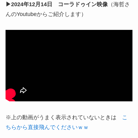
▶2024年12月14日 コーラドゥイン映像
（海哲さ
んのYoutubeからご紹介します）
※上の動画がうまく表示されていないときは
こ
ちらから直接飛んでくださいｗｗ