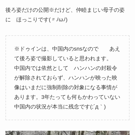
後ろ姿だけの公開※だけど、仲睦まじい母子の姿
に ほっこりです(〃ﾉωﾉ)
※ドゥインは、中国内のsnsなので あえ
て後ろ姿で撮影していると思われます。
中国内では依然として ハンハンの封殺令
が解除されておらず、ハンハンが映った映
像はいまだに強制削除の対象になる事情が
あります。3年たっても何もかわっていない
中国内の状況が本当に残念です(;´д｀)