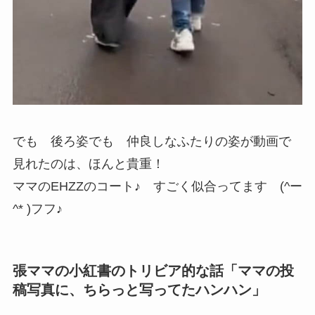
でも 後ろ姿でも 仲良しなふたりの姿が動画で
見れたのは、ほんと貴重！
ママのEHZZのコート♪ すごく似合ってます (^ー
^* )フフ♪
張ママの小紅書のトリビア的な話「ママの投
稿写真に、ちらっと写ってたハンハン」