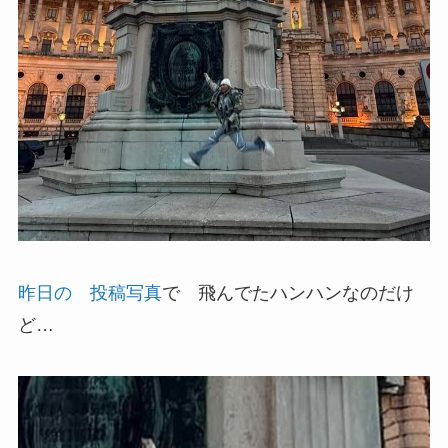
昨日の 投稿写真
で 飛んでたハンハンなのだけ
ど…