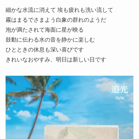
細かな水流に消えて 埃も疲れも洗い流して
霧はまるでさまよう白象の群れのようだ
泡が満たされて海面に星が映る
鼓動に伝わる水の音を静かに楽しむ
ひとときの休息も深い喜びです
きれいなおやすみ、明日は新しい日です