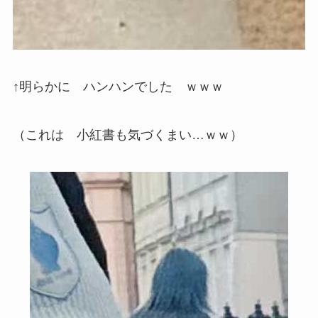
↑明らかに ハンハンでした ｗｗｗ
（これは 小紅書も気づくまい…ｗｗ）