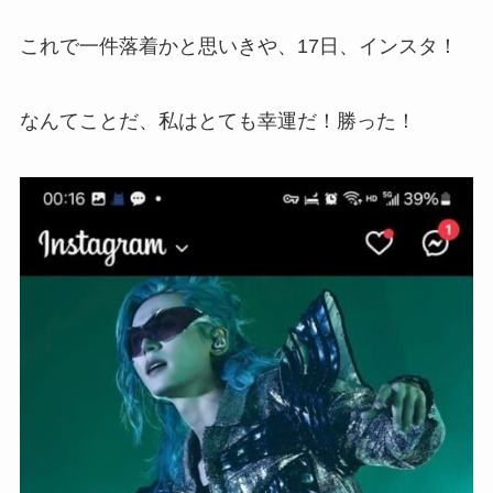
これで一件落着かと思いきや、17日、インスタ！
なんてことだ、私はとても幸運だ！勝った！