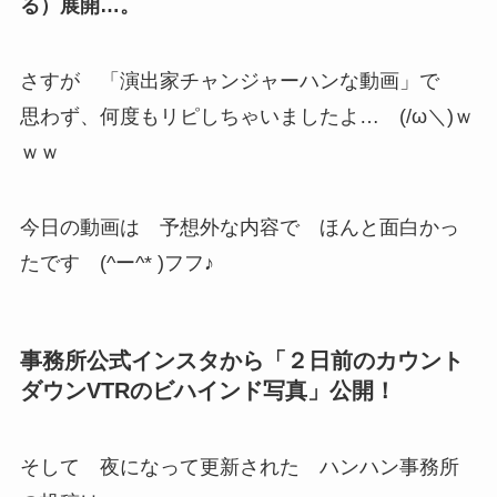
る）展開…。
さすが 「演出家チャンジャーハンな動画」で
思わず、何度もリピしちゃいましたよ… (/ω＼)ｗ
ｗｗ
今日の動画は 予想外な内容で ほんと面白かっ
たです (^ー^* )フフ♪
事務所公式インスタから「２日前のカウント
ダウンVTRのビハインド写真」公開！
そして 夜になって更新された ハンハン事務所