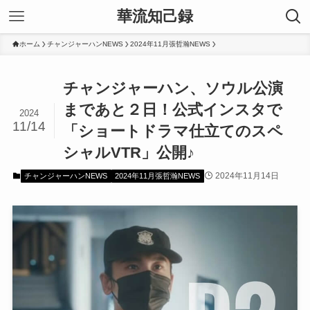
華流知己録
ホーム
チャンジャーハンNEWS
2024年11月張哲瀚NEWS
チャンジャーハン、ソウル公演
まであと２日！公式インスタで
2024
11/14
「ショートドラマ仕立てのスペ
シャルVTR」公開♪
2024年11月14日
チャンジャーハンNEWS
2024年11月張哲瀚NEWS