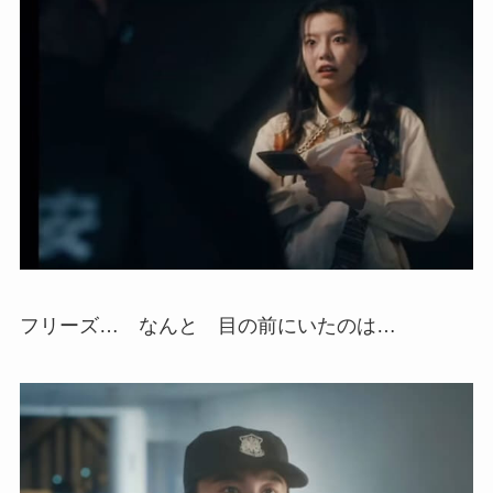
フリーズ… なんと 目の前にいたのは…