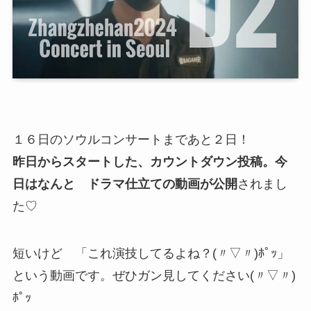
１６日のソウルコンサートまであと２日！
昨日からスタートした、カウントダウン投稿。今
日はなんと ドラマ仕立ての動画が公開
されまし
た♡
短いけど 「これ演技してるよね？(〃▽〃)ﾎﾟｯ」
という動画です。ぜひガン見してください(〃▽〃)
ﾎﾟｯ