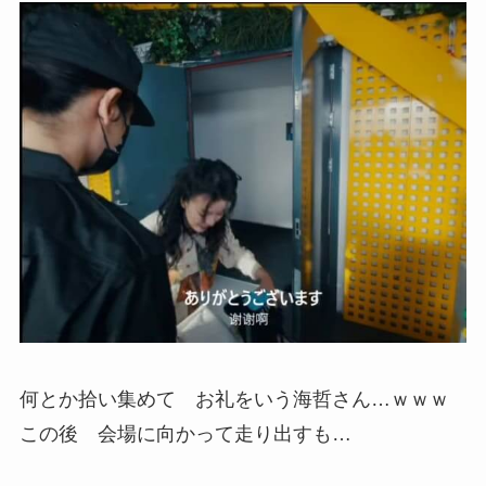
何とか拾い集めて お礼をいう海哲さん…ｗｗｗ
この後 会場に向かって走り出すも…