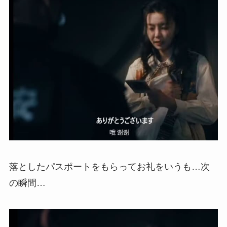
落としたパスポートをもらってお礼をいうも…次
の瞬間…