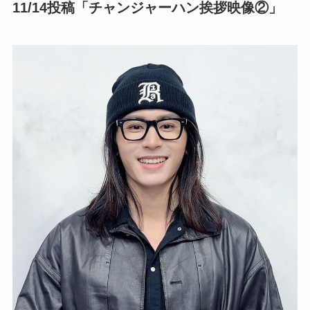
11/14投稿「チャンジャーハン挨拶映像②」