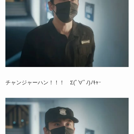
チャンジャーハン！！！ Σ(ﾟ∀ﾟﾉ)ﾉｷｬｰ