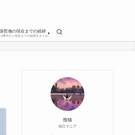
張哲瀚の現在までの経緯
813事件から現在までの経緯をまとめ
熊猫
知己マニア