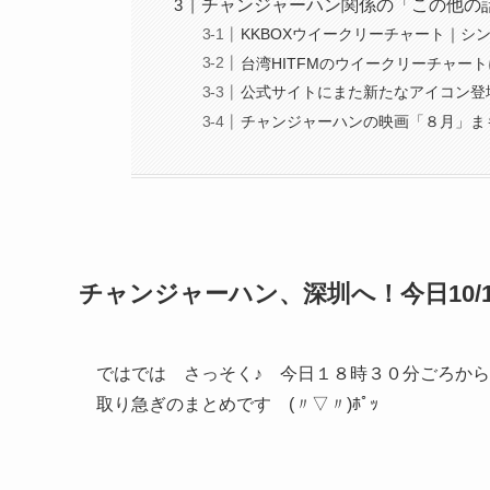
チャンジャーハン関係の「この他の
KKBOXウイークリーチャート｜シ
台湾HITFMのウイークリーチャー
公式サイトにまた新たなアイコン登
チャンジャーハンの映画「８月」まも
チャンジャーハン、深圳へ！今日10/
ではでは さっそく♪ 今日１８時３０分ごろから
取り急ぎのまとめです (〃▽〃)ﾎﾟｯ