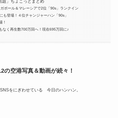
話題」ちょこっとまとめ
ンガポール＆マレーシアで2位「90s」ランクイン
トにも登場！４位チャンジャーハン「90s」
場！
なく再生数700万回へ！現在695万回に♪
12の空港写真＆動画が続々！
SNSをにぎわせている 今日のハンハン。