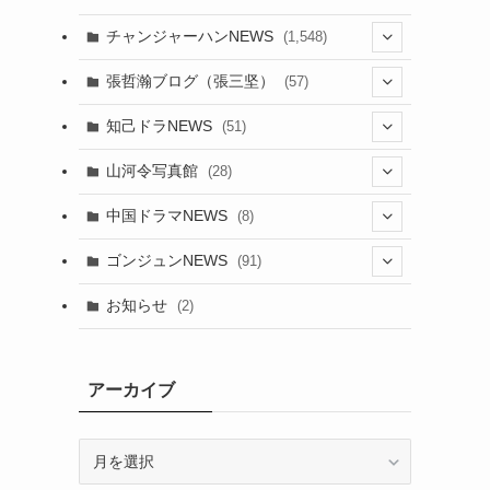
チャンジャーハンNEWS
(1,548)
(5)
張哲瀚ブログ（張三坚）
(57)
(23)
(2)
知己ドラNEWS
(51)
(24)
(5)
(42)
山河令写真館
(28)
(24)
(30)
(5)
(17)
中国ドラマNEWS
(8)
(29)
(6)
(1)
(3)
(1)
ゴンジュンNEWS
(91)
(20)
(14)
(4)
(2)
(6)
(2)
お知らせ
(2)
(21)
(9)
(1)
(9)
(21)
(14)
アーカイブ
(21)
(16)
ア
(13)
(17)
ー