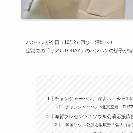
ハンハンが今日（10/12）再び 深圳へ！
空港での「リアルTODAY」のハンハンの様子が続々
チャンジャーハン、深圳へ！今日10
チャンジャーハンin北京空港「EH
海哲プレゼンツ！ソウル公演応援広
韓国ソウル公演応援広告「弘大（ホン