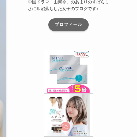
中国ドラマ「山河令」のあまりのすばらし
さに即沼落ちした女子のブログです♪
プロフィール