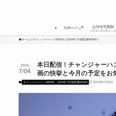
山河令写真館
TOPページ
山河令の美写真まとめ
ホーム
チャンジャーハンNEWS
2024年7月張哲瀚NEWS
本日配信！チャンジャーハ
2024
7/04
画の快挙と今月の予定をお
2024年7月4日
チャンジャーハンNEWS
2024年7月張哲瀚NEWS