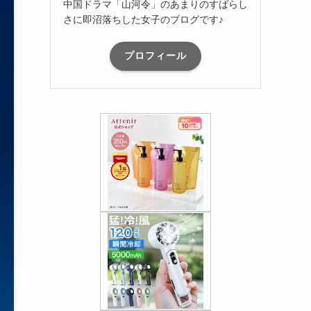
中国ドラマ「山河令」のあまりのすばらし
さに即沼落ちした女子のブログです♪
プロフィール