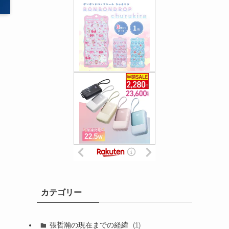
カテゴリー
張哲瀚の現在までの経緯
(1)