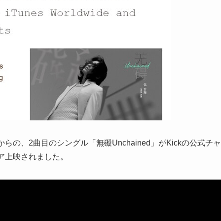
の、2曲目のシングル「無礙Unchained」がKickの公式チャ
ア上映されました。