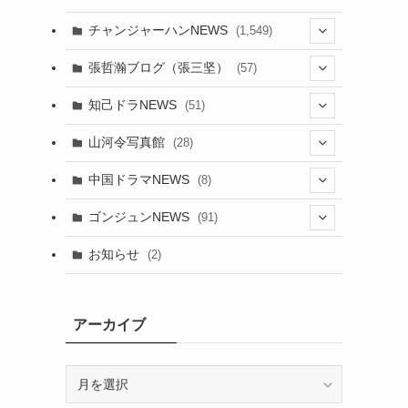
チャンジャーハンNEWS
(1,549)
(6)
張哲瀚ブログ（張三坚）
(57)
(23)
(2)
知己ドラNEWS
(51)
(24)
(5)
(42)
山河令写真館
(28)
(24)
(30)
(5)
(17)
中国ドラマNEWS
(8)
(29)
(6)
(1)
(3)
(1)
ゴンジュンNEWS
(91)
(20)
(14)
(4)
(2)
(6)
(2)
お知らせ
(2)
(21)
(9)
(1)
(9)
(21)
(14)
アーカイブ
(21)
(16)
ア
(13)
(17)
ー