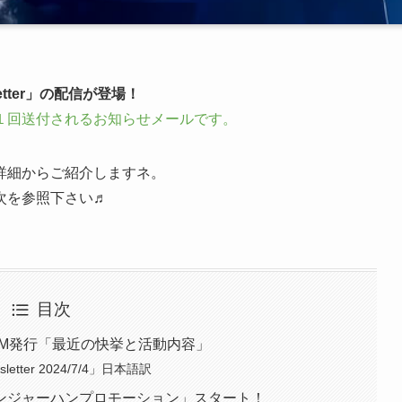
tter」の配信が登場！
ら月に１回送付されるお知らせメールです。
詳細からご紹介しますネ。
次を参照下さい♬
目次
DM発行「最近の快挙と活動内容」
ter 2024/7/4」日本語訳
ンジャーハンプロモーション」スタート！