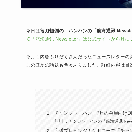
今日は
毎月恒例の、ハンハンの「航海通讯 Newsle
※「航海通讯 Newsletter」は公式サイトか
今月も内容もりだくさんだったニュースレターの
このほかの話題も色々ありました。詳細内容は目
チャンジャーハン、7月の会員向け
チャンジャーハンの「航海通讯 Newslet
海哲プレゼンツ！シドニーで「チャ