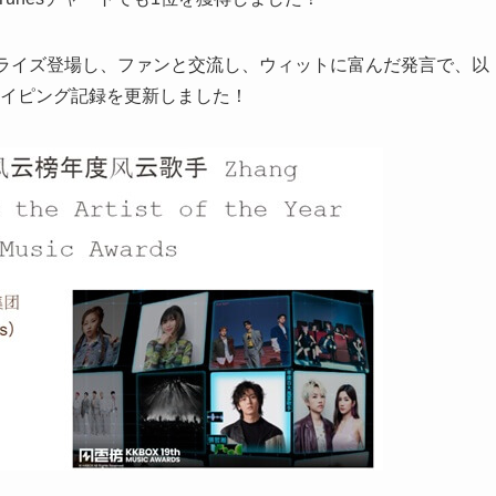
プライズ登場し、ファンと交流し、ウィットに富んだ発言で、以
タイピング記録を更新しました！