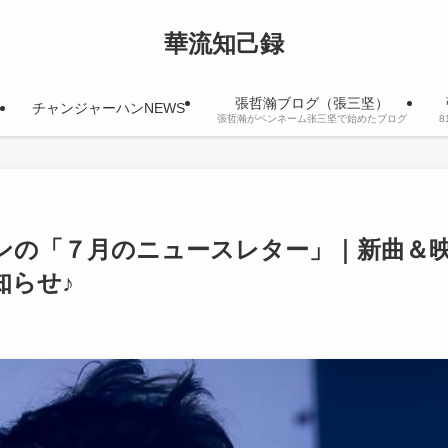
華流知己録
張哲瀚ブログ（張三坚）
チャンジャーハンNEWS
張哲瀚がペンネーム张三坚で始めたブログ
ンの「７月のニュースレター」｜新曲＆
知らせ♪