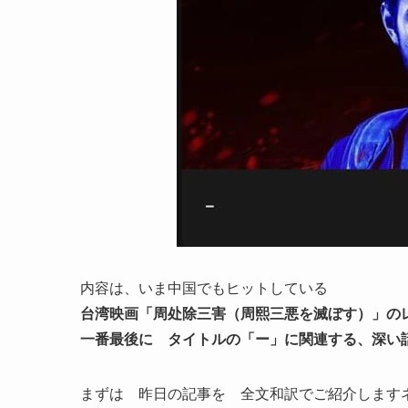
内容は、いま中国でもヒットしている
台湾映画「周处除三害（周熙三悪を滅ぼす）」の
一番最後に タイトルの「ー」に関連する、深い
まずは 昨日の記事を 全文和訳でご紹介します