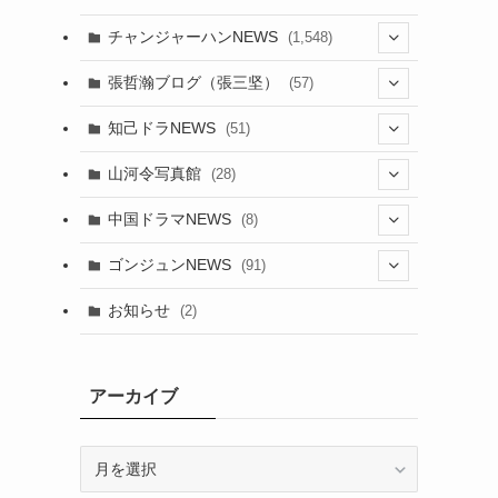
チャンジャーハンNEWS
(1,548)
(5)
張哲瀚ブログ（張三坚）
(57)
(23)
(2)
知己ドラNEWS
(51)
(24)
(5)
(42)
山河令写真館
(28)
(24)
(30)
(5)
(17)
中国ドラマNEWS
(8)
(29)
(6)
(1)
(3)
(1)
ゴンジュンNEWS
(91)
(20)
(14)
(4)
(2)
(6)
(2)
お知らせ
(2)
(21)
(9)
(1)
(9)
(21)
(14)
アーカイブ
(21)
(16)
ア
(13)
(17)
ー