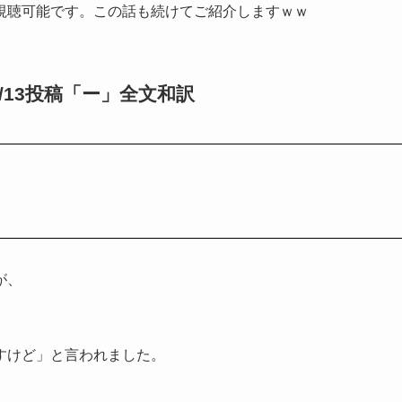
視聴可能です。この話も続けてご紹介しますｗｗ
13投稿「ー」全文和訳
が、
すけど」と言われました。