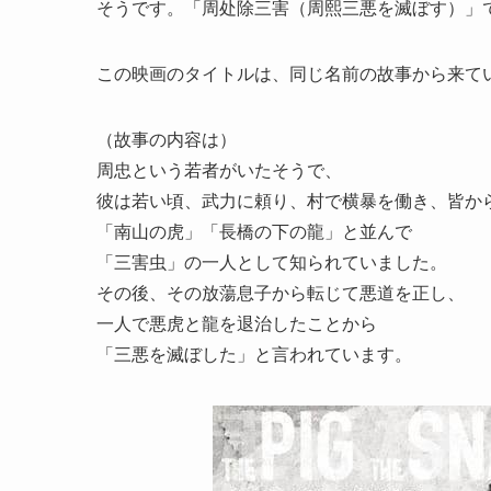
そうです。「周处除三害（周熙三悪を滅ぼす）」
この映画のタイトルは、同じ名前の故事から来て
（故事の内容は）
周忠という若者がいたそうで、
彼は若い頃、武力に頼り、村で横暴を働き、皆か
「南山の虎」「長橋の下の龍」と並んで
「三害虫」の一人として知られていました。
その後、その放蕩息子から転じて悪道を正し、
一人で悪虎と龍を退治したことから
「三悪を滅ぼした」と言われています。