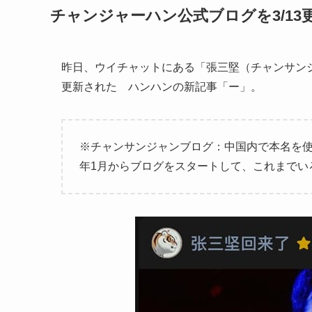
チャンジャーハン公式ブログを3/13
昨日、ウイチャットにある「張三堅（チャンサン
更新された ハンハンの新記事「ー」。
※チャンサンジャンブログ：中国内で本名を使
年1月からブログをスタートして、これまでい