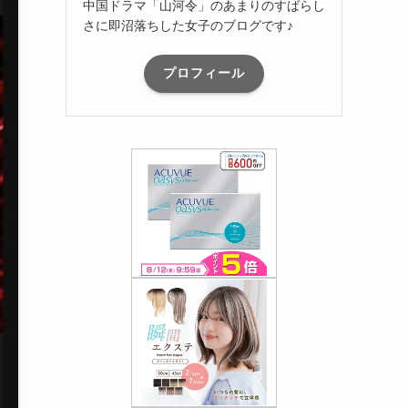
中国ドラマ「山河令」のあまりのすばらし
さに即沼落ちした女子のブログです♪
プロフィール