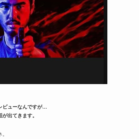
レビューなんですが…
話が出てきます。
ネ。