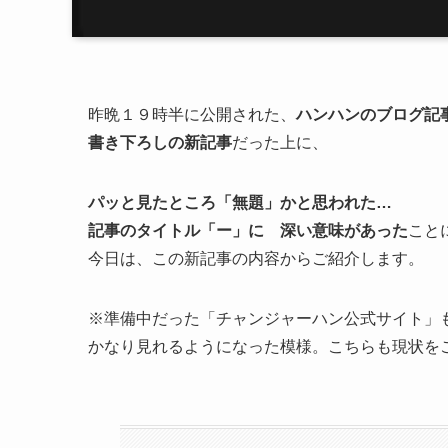
昨晩１９時半に公開された、
ハンハンのブログ記
書き下ろしの新記事
だった上に、
パッと見たところ「無題」かと思われた…
記事のタイトル「ー」に 深い意味があった
こと
今日は、この新記事の内容からご紹介します。
※準備中だった「チャンジャーハン公式サイト」
かなり見れるようになった模様。こちらも現状を