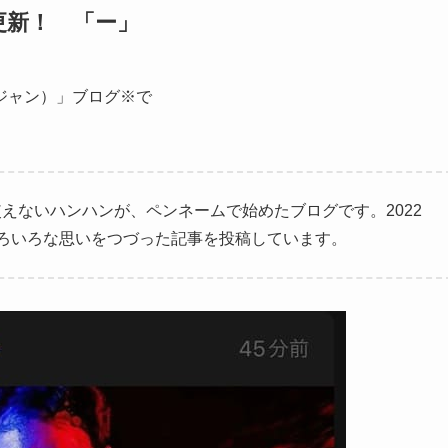
更新！ 「ー」
ジャン）」ブログ※で
えないハンハンが、ペンネームで始めたブログです。2022
ろいろな思いをつづった記事を投稿しています。