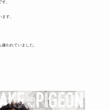
です。
います。
ら嫌われていました。