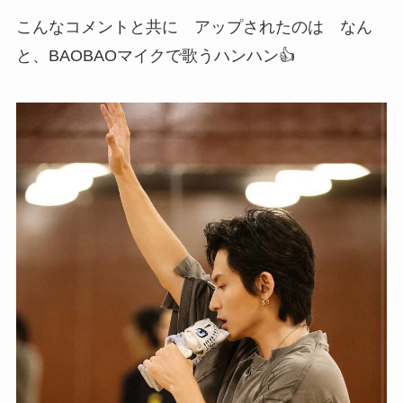
こんなコメントと共に アップされたのは なん
と、BAOBAOマイクで歌うハンハン👍