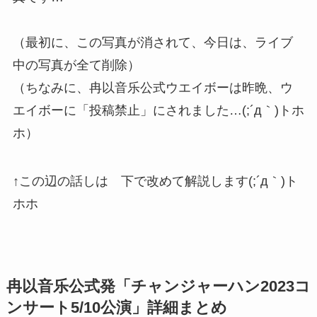
（最初に、この写真が消されて、今日は、ライブ
中の写真が全て削除）
（ちなみに、冉以音乐公式ウエイボーは昨晩、ウ
エイボーに「投稿禁止」にされました…(;´д｀)トホ
ホ）
↑この辺の話しは 下で改めて解説します(;´д｀)ト
ホホ
冉以音乐公式発「チャンジャーハン2023コ
ンサート5/10公演」詳細まとめ