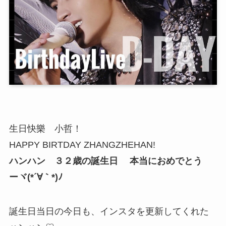
生日快樂 小哲！
HAPPY BIRTDAY ZHANGZHEHAN!
ハンハン ３２歳の誕生日 本当におめでとう
ーヾ(*´∀｀*)ﾉ
誕生日当日の今日も、インスタを更新してくれた