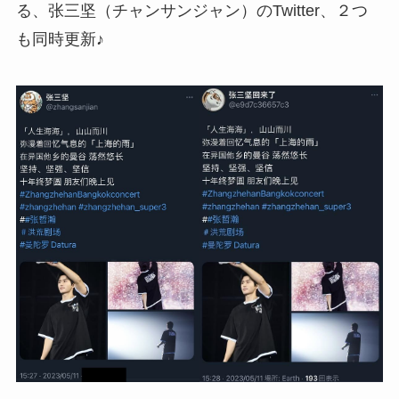
る、张三坚（チャンサンジャン）のTwitter、２つ
も同時更新♪