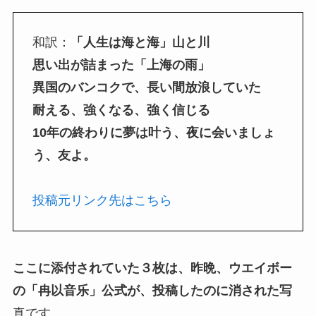
和訳：
「人生は海と海」山と川
思い出が詰まった「上海の雨」
異国のバンコクで、長い間放浪していた
耐える、強くなる、強く信じる
10年の終わりに夢は叶う、夜に会いましょ
う、友よ。
投稿元リンク先はこちら
ここに添付されていた３枚は、昨晩、ウエイボー
の「冉以音乐」公式が、投稿したのに消された写
真です…