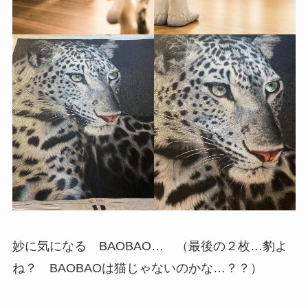
妙に気になる BAOBAO… （最後の２枚…豹よ
ね？ BAOBAOは猫じゃないのかな…？？）