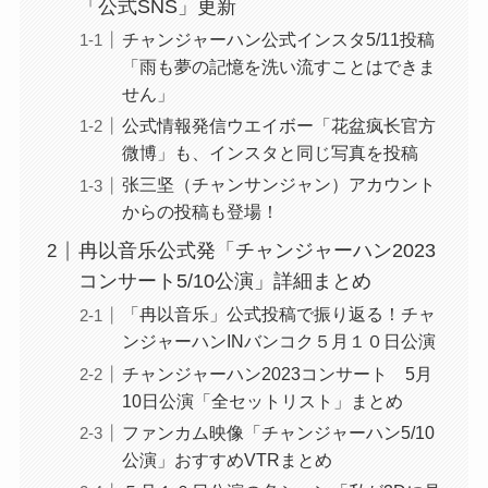
「公式SNS」更新
チャンジャーハン公式インスタ5/11投稿
「雨も夢の記憶を洗い流すことはできま
せん」
公式情報発信ウエイボー「花盆疯长官方
微博」も、インスタと同じ写真を投稿
张三坚（チャンサンジャン）アカウント
からの投稿も登場！
冉以音乐公式発「チャンジャーハン2023
コンサート5/10公演」詳細まとめ
「冉以音乐」公式投稿で振り返る！チャ
ンジャーハンINバンコク５月１０日公演
チャンジャーハン2023コンサート 5月
10日公演「全セットリスト」まとめ
ファンカム映像「チャンジャーハン5/10
公演」おすすめVTRまとめ