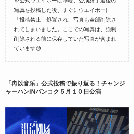
※公式ウエイボーは昨晩、公演終了最後の
写真を投稿した後、すぐにウエイボーに
「投稿禁止」処置され、写真も全部削除さ
れてしまいました。ここでの写真は、強制
削除される前に保存していた写真が含まれ
ています😢
「冉以音乐」公式投稿で振り返る！チャンジ
ャーハンINバンコク５月１０日公演