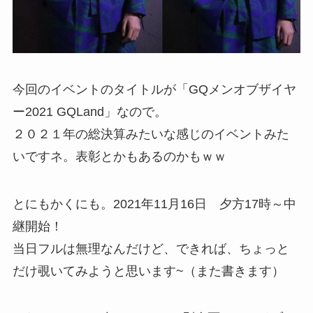
今回のイベントのタイトルが「GQメンオブザイヤ
ー2021 GQLand」なので。
２０２１年の総決算みたいな感じのイベントみた
いですネ。表彰とかもあるのかもｗｗ
とにもかくにも。2021年11月16日 夕方17時～中
継開始！
当日フルは無理なんだけど、できれば、ちょっと
だけ覗いてみようと思います~（また書きます）