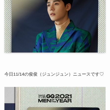
今日11/14の俊俊（ジュンジュン）ニュースです♡