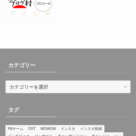
(26)
(23)
(13)
(19)
(8)
カテゴリー
カ
テ
ゴ
リ
タグ
ー
FBチーム
OST
WOWOW
インスタ
インスタ投稿
インタビュー
コンサート
チャンサンジャン
チャンジャ―ハン