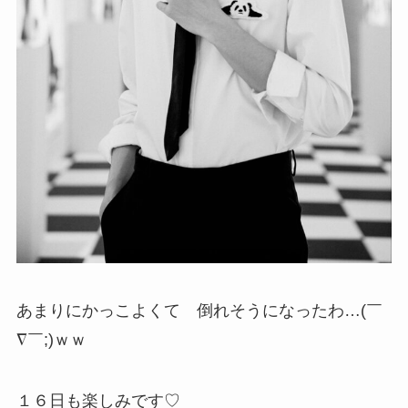
あまりにかっこよくて 倒れそうになったわ…(￣
∇￣;)ｗｗ
１６日も楽しみです♡