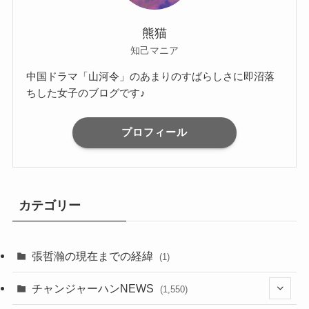
熊猫
知己マニア
中国ドラマ「山河令」のあまりのすばらしさに即沼落
ちした女子のブログです♪
プロフィール
カテゴリー
張哲瀚の現在までの経緯
(1)
チャンジャーハンNEWS
(1,550)