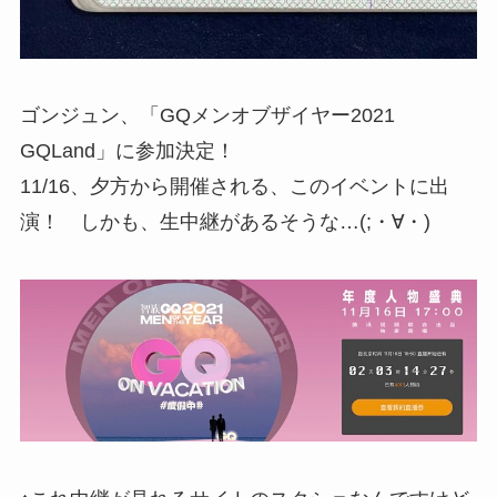
ゴンジュン、「GQメンオブザイヤー2021
GQLand」に参加決定！
11/16、夕方から開催される、このイベントに出
演！ しかも、生中継があるそうな…(;・∀・)