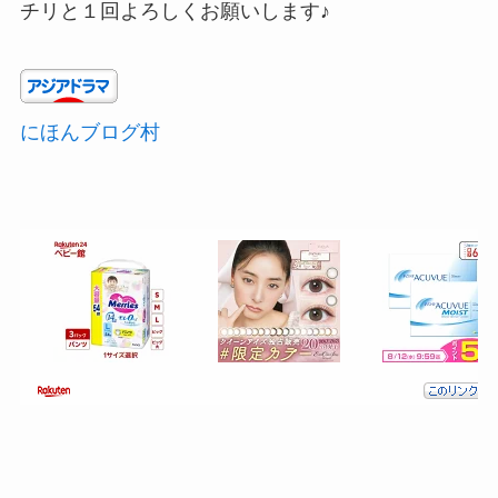
チリと１回よろしくお願いします♪
にほんブログ村