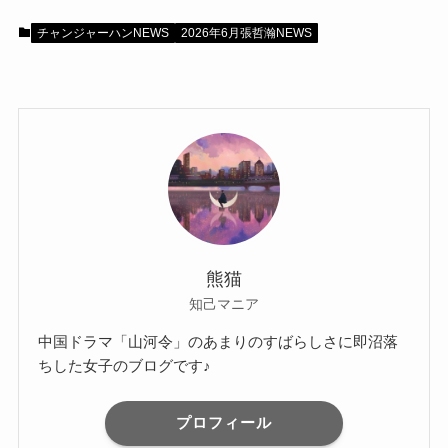
チャンジャーハンNEWS
2026年6月張哲瀚NEWS
熊猫
知己マニア
中国ドラマ「山河令」のあまりのすばらしさに即沼落
ちした女子のブログです♪
プロフィール