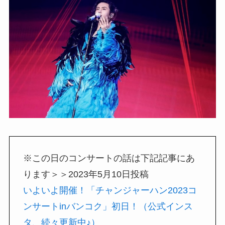
※この日のコンサートの話は下記記事にあ
ります＞＞2023年5月10日投稿
いよいよ開催！「チャンジャーハン2023コ
ンサートinバンコク」初日！（公式インス
タ、続々更新中♪）