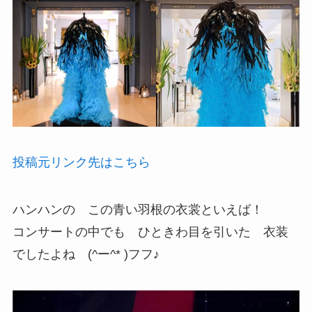
投稿元リンク先はこちら
ハンハンの この青い羽根の衣裳といえば！
コンサートの中でも ひときわ目を引いた 衣装
でしたよね (^ー^* )フフ♪