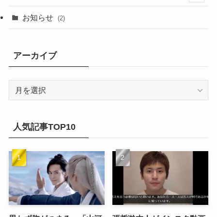
(20)
(14)
(4)
(2)
(6)
(2)
お知らせ
(2)
(21)
(9)
(1)
(9)
(21)
アーカイブ
(14)
(21)
(16)
ア
(13)
ー
(17)
カ
(20)
(32)
イ
人気記事TOP10
(21)
ブ
(25)
(24)
(23)
(27)