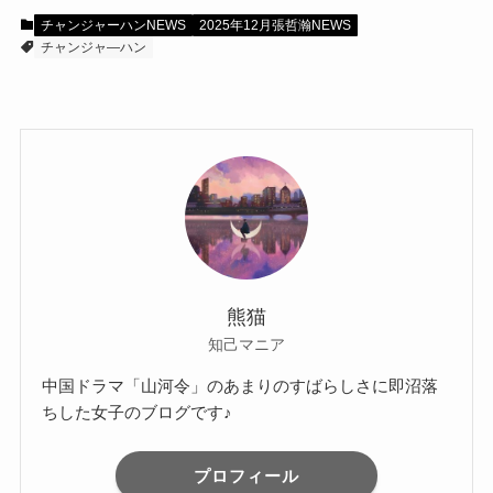
チャンジャーハンNEWS
2025年12月張哲瀚NEWS
チャンジャ―ハン
熊猫
知己マニア
中国ドラマ「山河令」のあまりのすばらしさに即沼落
ちした女子のブログです♪
プロフィール