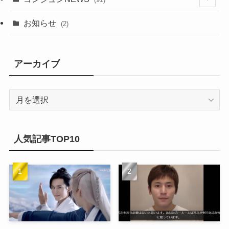
(20)
(14)
(4)
(2)
(6)
(2)
お知らせ
(2)
(21)
(9)
(1)
(9)
(21)
アーカイブ
(14)
(21)
(16)
ア
(13)
ー
(17)
カ
(20)
(32)
イ
人気記事TOP10
(21)
ブ
(25)
(24)
(23)