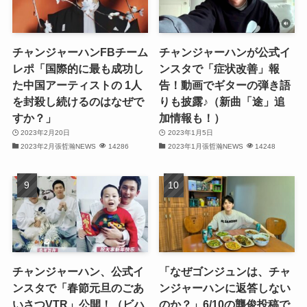
(31)
(32)
チャンジャーハンFBチーム
チャンジャーハンが公式イ
(30)
レポ「国際的に最も成功し
ンスタで「症状改善」報
た中国アーティストの 1人
告！動画でギターの弾き語
(32)
を封殺し続けるのはなぜで
りも披露♪（新曲「途」追
すか？」
加情報も！）
(32)
2023年2月20日
2023年1月5日
2023年2月張哲瀚NEWS
14286
2023年1月張哲瀚NEWS
14248
(31)
(28)
(32)
(31)
(30)
チャンジャーハン、公式イ
「なぜゴンジュンは、チャ
ンスタで「春節元旦のごあ
ンジャーハンに返答しない
(32)
いさつVTR」公開！（ビハ
のか？」6/10の龔俊投稿で