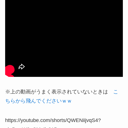
※上の動画がうまく表示されていないときは
こ
ちらから飛んでくださいｗｗ
https://youtube.com/shorts/QWENiijvqS4?