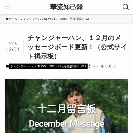
華流知己録
ホーム
チャンジャーハンNEWS
2025年12月張哲瀚NEWS
チャンジャーハン、１２月のメ
2025
ッセージボード更新！（公式サイ
12/01
ト掲示板）
2025年12月1日
チャンジャーハンNEWS
2025年12月張哲瀚NEWS