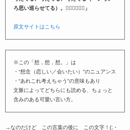
ろ思い巡らせてる）。🏂🏻🏂🏻🏂🏻」
原文サイトはこちら
※この「想，想，想。」は
・“想念（恋しい／会いたい）”のニュアンス
・“あれこれ考えちゃう”の意味もあり
文脈によってどちらにも読める、ちょっと
含みのある可愛い言い方。
→なのだけど この言葉の後に この文字！(;・