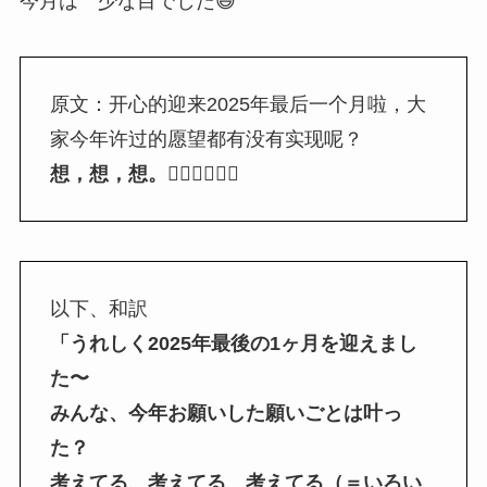
今月は 少な目でした😅
原文：开心的迎来2025年最后一个月啦，大
家今年许过的愿望都有没有实现呢？
想，想，想。
🏂🏻🏂🏻🏂🏻
以下、和訳
「うれしく2025年最後の1ヶ月を迎えまし
た〜
みんな、今年お願いした願いごとは叶っ
た？
考えてる、考えてる、考えてる（＝いろい