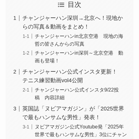
目次
チャンジャーハン深圳→北京へ！現地か
らの写真＆動画をまとめ！
チャンジャーハンin北京空港 現地の海
哲の皆さんからの写真
チャンジャーハンin深圳～北京空港 動
画も登場！
チャンジャーハン公式インスタ更新！
テニス練習動画vol4公開
チャンジャーハン公式インスタ9/22投
稿 内容詳細
英国誌「ヌビアマガジン」が「2025世界
で最もハンサムな男性」発表！
ヌビアマガジン公式Youtube発「2025年
世界で最もハンサムな男性」3位にチャン