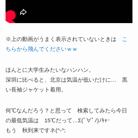
※上の動画がうまく表示されていないときは
こ
ちらから飛んでくださいｗｗ
ほんとに大学生みたいなハンハン。
深圳に比べると、北京は気温が低いだけに… 黒
い長袖ジャケット着用。
何℃なんだろう？と思って 検索してみたら今日
の最低気温は 15℃だって…Σ(ﾟ∀ﾟﾉ)ﾉｷｬｰ
もう 秋到来ですネ(^-^;