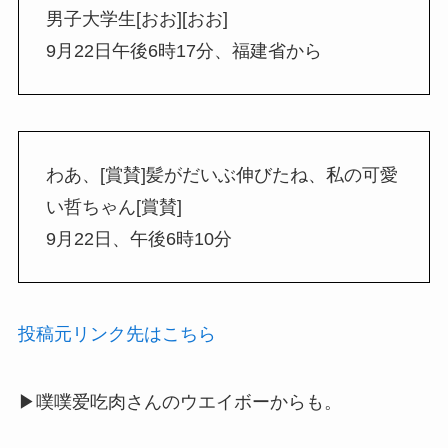
男子大学生[おお][おお]
9月22日午後6時17分、福建省から
わあ、[賞賛]髪がだいぶ伸びたね、私の可愛
い哲ちゃん[賞賛]
9月22日、午後6時10分
投稿元リンク先はこちら
▶噗噗爱吃肉さんのウエイボーからも。