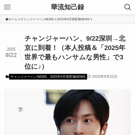
華流知己録
ホーム
チャンジャーハンNEWS
2025年9月張哲瀚NEWS
チャンジャーハン、9/22深圳→北
京に到着！（本人投稿＆「2025年
2025
9/22
世界で最もハンサムな男性」で3
位に♪）
2025年9月22日
チャンジャーハンNEWS
2025年9月張哲瀚NEWS