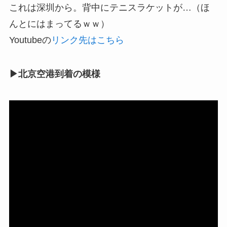
これは深圳から。背中にテニスラケットが…（ほ
んとにはまってるｗｗ）
Youtubeの
リンク先はこちら
▶北京空港到着の模様